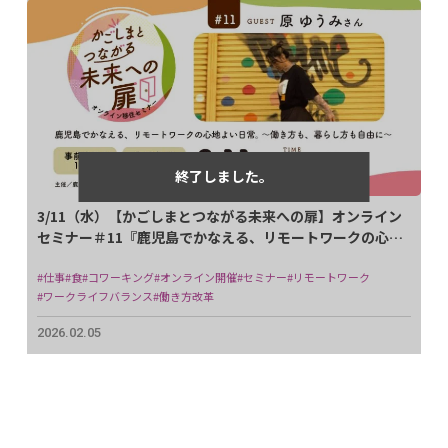
3/11（水）【かごしまとつながる未来への扉】オンライン
セミナー＃11『鹿児島でかなえる、リモートワークの心地
よい日常。～働き方も、暮らし方も自由に～』開催！
#仕事
#食
#コワーキング
#オンライン開催
#セミナー
#リモートワーク
#ワークライフバランス
#働き方改革
2026.02.05