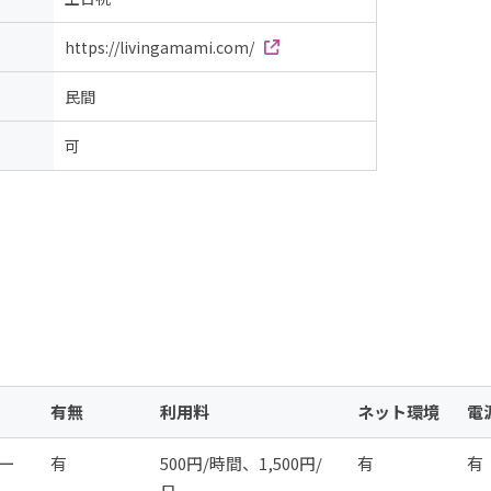
https://livingamami.com/
民間
可
有無
利用料
ネット環境
電
ー
有
500円/時間、1,500円/
有
有