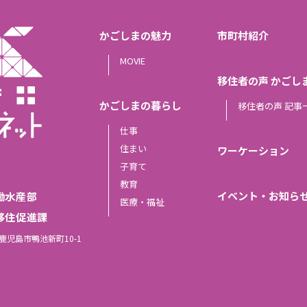
かごしまの魅力
市町村紹介
MOVIE
移住者の声 かごし
かごしまの暮らし
移住者の声 記事
仕事
住まい
ワーケーション
子育て
教育
イベント・お知ら
働水産部
医療・福祉
移住促進課
島県鹿児島市鴨池新町10-1