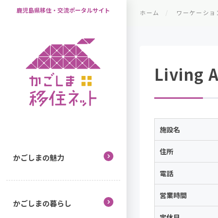
鹿児島県移住・交流ポータルサイト
ホーム
ワーケーショ
Living
施設名
住所
かごしまの魅力
電話
営業時間
かごしまの暮らし
定休日