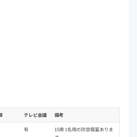
源
テレビ会議
備考
有
15席 1名用の防音個室ありま