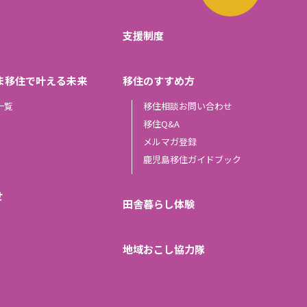
支援制度
ま移住で叶える未来
移住のすすめ方
一覧
移住相談お問い合わせ
移住Q&A
メルマガ登録
鹿児島移住ガイドブック
せ
田舎暮らし体験
地域おこし協力隊