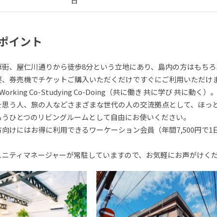
日
ポイント
華街、屋仁川通りから徒歩8分という立地にあり、島内の方はもちろ
要、券売機でチケットご購入いただくだけですぐにご利用いただけ
rking Co-Studying Co-Doing（共に働き 共に学び 共に動く）
を思う人、旅の人などさまざまな世代の人の交流拠点として、ほっ
もうひとつのリビングルームとして自由にお使いください。
向けにはお得に利用できるワーケーション会員（年間7,500円で
。
ュニティマネージャーが常駐していますので、お気軽にお声がけく