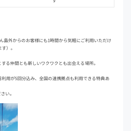
す
ん島外からのお客様にも1時間から気軽にご利用いただけ
ます）。
。
とする仲間とも新しいワクワクとも出会える場所。
1日利用が5回分込み、全国の連携拠点も利用できる特典あ
ださい。