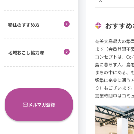
ス
おすすめ
移住のすすめ方
奄美大島最大の繁
ます（会員登録不
地域おこし協力隊
コンセプトは、Co-Wo
島に暮らす人、島
まちの中にある、
頻繁に奄美に通う方
り）もございます
営業時間中はコミ
メルマガ登録