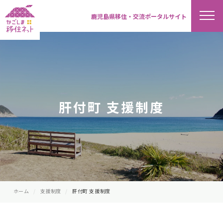
鹿児島県移住・交流ポータルサイト
肝付町 支援制度
ホーム
支援制度
肝付町 支援制度