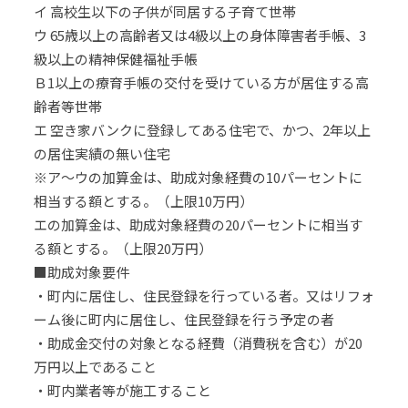
イ 高校生以下の子供が同居する子育て世帯
ウ 65歳以上の高齢者又は4級以上の身体障害者手帳、3
級以上の精神保健福祉手帳
Ｂ1以上の療育手帳の交付を受けている方が居住する高
齢者等世帯
エ 空き家バンクに登録してある住宅で、かつ、2年以上
の居住実績の無い住宅
※ア～ウの加算金は、助成対象経費の10パーセントに
相当する額とする。（上限10万円）
エの加算金は、助成対象経費の20パーセントに相当す
る額とする。（上限20万円）
■助成対象要件
・町内に居住し、住民登録を行っている者。又はリフォ
ーム後に町内に居住し、住民登録を行う予定の者
・助成金交付の対象となる経費（消費税を含む）が20
万円以上であること
・町内業者等が施工すること