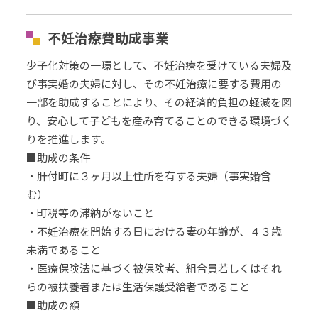
不妊治療費助成事業
少子化対策の一環として、不妊治療を受けている夫婦及
び事実婚の夫婦に対し、その不妊治療に要する費用の
一部を助成することにより、その経済的負担の軽減を図
り、安心して子どもを産み育てることのできる環境づく
りを推進します。
■助成の条件
・肝付町に３ヶ月以上住所を有する夫婦（事実婚含
む）
・町税等の滞納がないこと
・不妊治療を開始する日における妻の年齢が、４３歳
未満であること
・医療保険法に基づく被保険者、組合員若しくはそれ
らの被扶養者または生活保護受給者であること
■助成の額