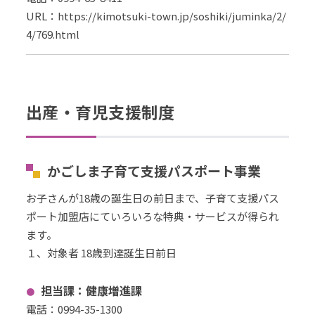
URL
：
https://kimotsuki-town.jp/soshiki/juminka/2/
4/769.html
出産・育児支援制度
かごしま子育て支援パスポート事業
お子さんが18歳の誕生日の前日まで、子育て支援パス
ポート加盟店にていろいろな特典・サービスが得られ
ます。
１、対象者 18歳到達誕生日前日
担当課：健康増進課
電話：
0994-35-1300