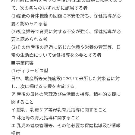
て、次の各号のいずれかに該当する者
(1)産後の身体機能の回復に不安を持ち、保健指導が必
要と認められる者
(2)初産婦等で育児に対する不安が強く、保健指導が必
要と認められる者
(3)その他産後の経過に応じた休養や栄養の管理等、日
常の生活面について保健指導を必要とする者
■事業内容
(1)ディサービス型
日中、助産所等実施施設において来所した対象者に対
し、次に掲げる支援を実施する。
ア 産後の母体の管理及び生活面の指導、精神的支援に
関すること
イ 授乳、乳房ケア等母乳育児指導に関すること
ウ 沐浴等の育児指導に関すること
エ 乳児の健康管理等、その他必要な保健指導及び情報
提供