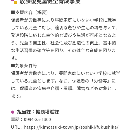
放課後児童健全育成事業
■支援内容（概要）
保護者が労働等により昼間家庭にいない小学校に就学
している児童に対し、適切な遊びや生活の場を与えて、
発達段階に応じた主体的な遊びや生活が可能となるよ
う、児童の自主性、社会性及び創造性の向上、基本的
な生活習慣の確立等を図り、その健全な育成を図りま
す。
■対象条件等
保護者が労働等により、昼間家庭にいない小学校に就学
している児童とします。なお、保護者の「労働等」に
は、保護者の疾病や介護・看護、障害なども対象とし
ます。
担当課：健康増進課
電話：
0994-35-1300
URL
：
https://kimotsuki-town.jp/soshiki/fukushika/