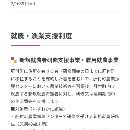
2/1689.html
就農・漁業支援制度
新規就農者研修支援事業・雇用就農事業
肝付町に住所を有する者（研修開始の日までに肝付町
に移住することを確約した者を含む）で、肝付町農業振
興センターにおいて農業技術等を習得後、肝付町内で
就農する新規就農希望者に対し、研修又は雇用期間中
の生活費等を支援します。
■対象者（いずれかに該当）
・肝付町農業振興センターで研修を受ける新規就農研修
生（原則43歳未満）