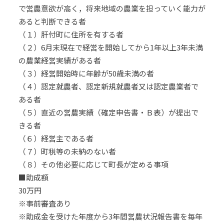
で営農意欲が高く，将来地域の農業を担っていく能力が
あると判断できる者
（１）肝付町に住所を有する者
（２）6月末現在で経営を開始してから1年以上3年未満
の農業経営実績がある者
（３）経営開始時に年齢が50歳未満の者
（４）認定就農者、認定新規就農者又は認定農業者で
ある者
（５）直近の営農実績（確定申告書・Ｂ表）が提出で
きる者
（６）経営主である者
（７）町税等の未納のない者
（８）その他必要に応じて町長が定める事項
■助成額
30万円
※事前審査あり
※助成金を受けた年度から3年間営農状況報告書を毎年