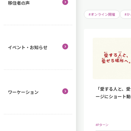
移住者の声
#オンライン開催
#
イベント・お知らせ
「愛する人と、愛
ワーケーション
ージにショート動
#Pターン