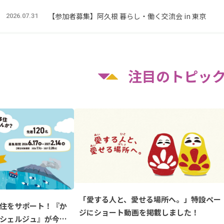
（毎週金曜日限定）伊佐市オンライン移住相談はじめま
2026.07.09
【参加者募集中！】きりしま暮らし大大大満喫ツアー～観光
2026.08.03
注目のトピッ
「愛する人と、愛せる場所へ。」特設ペー
住をサポート！『か
ジにショート動画を掲載しました！
シェルジュ』が今年