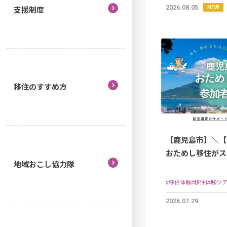
2026.08.05
支援制度
NEW
移住のすすめ方
【鹿児島市】＼【
おためし移住がス
地域おこし協力隊
#移住体験
#移住体験ツ
2026.07.29