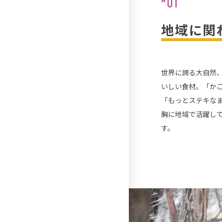
01
地域に関
世界に誇る大自然
いしい食材。「か
「もっとステキな
胸に地域で活躍し
す。