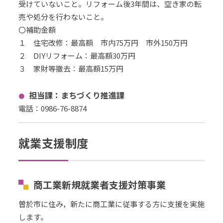
受けていないこと。リフォーム後3年間は、空き家の転
売や処分を行わないこと。
〇補助金額
１ 住宅改修：最高額 市内75万円 市外150万円
２ DIYリフォーム：最高額30万円
３ 家財等撤去：最高額15万円
担当課：まちづくり推進課
電話：0986-76-8874
就業支援制度
商工業新規就業者支援対策事業
曽於市に住み，新たに商工業に従事する方に支援を実施
します。