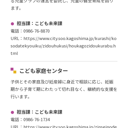
る児童クラブの運営を委託し、児童の健全育成を図り
ます。
担当課：こども未来課
電話：0986-76-8870
URL
：
https://www.city.soo.kagoshima.jp/kurashi/ko
sodatekyouiku/zidouhukusi/houkagozidoukurabu.h
tml
こども家庭センター
子供とその家庭及び妊産婦に身近で相談に応じ、妊娠
期から子育て期にわたって切れ目なく、継続的な支援を
行います。
担当課：こども未来課
電話：
0986-76-1734
URL
：
https://www.city.soo.kagoshima.jp/zinseinode