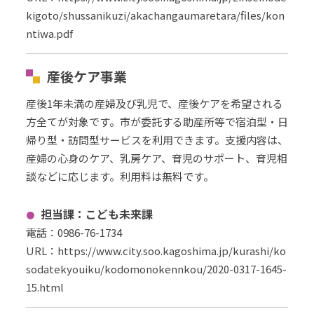
kigoto/shussanikuzi/akachangaumaretara/files/kon
ntiwa.pdf
産後ケア事業
産後1年未満の産婦及び乳児で、産後ケアを希望される
方全てが対象です。市が委託する助産所等で宿泊型・日
帰り型・訪問型サービスを利用できます。支援内容は、
産婦の心身のケア、乳房ケア、育児のサポート、育児相
談などに応じます。利用料は無料です。
担当課：こども未来課
電話：0986-76-1734
URL
：
https://www.city.soo.kagoshima.jp/kurashi/ko
sodatekyouiku/kodomonokennkou/2020-0317-1645-
15.html