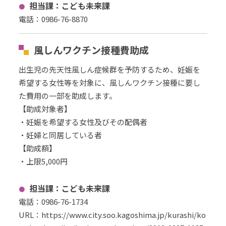
担当課：こども未来課
電話：0986-76-8870
風しんワクチン接種費助成
出生児の先天性風しん症候群を予防するため、妊娠を
希望する女性等を対象に、風しんワクチン接種に要し
た費用の一部を助成します。
【助成対象者】
・妊娠を希望する女性及びその配偶者
・妊婦と同居している者
【助成額】
・上限5,000円
担当課：こども未来課
電話：0986-76-1734
URL
：
https://www.city.soo.kagoshima.jp/kurashi/ko