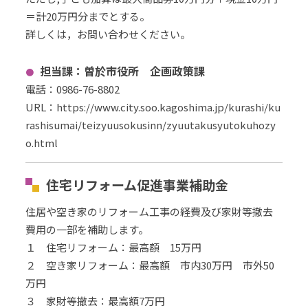
＝計20万円分までとする。
詳しくは，お問い合わせください。
担当課：曽於市役所 企画政策課
電話：0986-76-8802
URL
：
https://www.city.soo.kagoshima.jp/kurashi/ku
rashisumai/teizyuusokusinn/zyuutakusyutokuhozy
o.html
住宅リフォーム促進事業補助金
住居や空き家のリフォーム工事の経費及び家財等撤去
費用の一部を補助します。
１ 住宅リフォーム：最高額 15万円
２ 空き家リフォーム：最高額 市内30万円 市外50
万円
３ 家財等撤去：最高額7万円