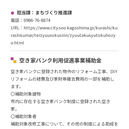
担当課：まちづくり推進課
電話：0986-76-8874
URL
：
https://www.city.soo.kagoshima.jp/kurashi/ku
rashisumai/teizyuusokusinn/zyuutakusyutokuhozy
o.html
空き家バンク利用促進事業補助金
空き家バンクに登録された物件のリフォーム工事、DIY
リフォームの経費及び家財等撤去費用の一部を補助し
ます。
〇補助対象建物
市内に存在する空き家バンク制度に登録された空き
家。
〇補助対象者
補助対象改修工事について、その他の制度による助成を