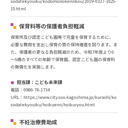
sodatekyouiku/kodomonokennkou/2019-0327-1025-
15.html
保育料等の保護者負担軽減
保育所及び認定こども園等で児童を保育するために、
必要な費用を支出し保育の質の保持増進を図ります。ま
た、保護者の更なる負担軽減のため、令和7年度より0
～5歳のすべての年齢で保育園、認定こども園の保育料
の無償化を実施します。
担当課：こども未来課
電話：
0986-76-1734
URL
：
https://www.city.soo.kagoshima.jp/kurashi/ko
sodatekyouiku/hoikuenn/hoikuryou.html
不妊治療費助成