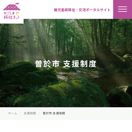
鹿児島県移住・交流ポータルサイト
曽於市 支援制度
ホーム
支援制度
曽於市 支援制度