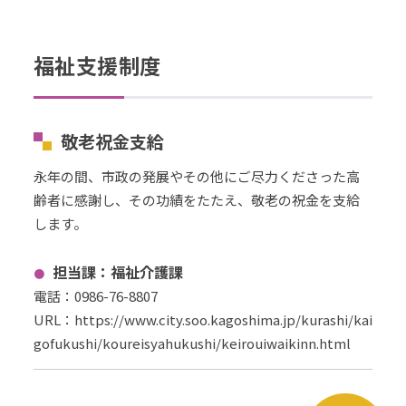
福祉支援制度
敬老祝金支給
永年の間、市政の発展やその他にご尽力くださった高
齢者に感謝し、その功績をたたえ、敬老の祝金を支給
します。
担当課：福祉介護課
電話：0986-76-8807
URL
：
https://www.city.soo.kagoshima.jp/kurashi/kai
gofukushi/koureisyahukushi/keirouiwaikinn.html