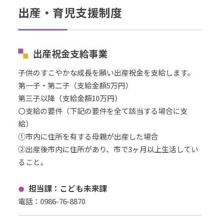
出産・育児支援制度
出産祝金支給事業
子供のすこやかな成長を願い出産祝金を支給します。
第一子・第二子（支給金額5万円）
第三子以降（支給金額10万円）
〇支給の要件（下記の要件を全て該当する場合に支
給）
①市内に住所を有する母親が出産した場合
②出産後市内に住所があり、市で3ヶ月以上生活してい
ること。
担当課：こども未来課
電話：0986-76-8870