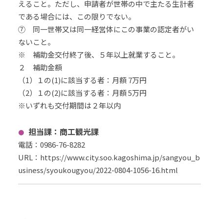
えること。ただし、申請者が世帯の中で主たる生計者
である場合には、この限りでない。
⑦ 同一世帯又は同一経営体にこの事業の認定者がい
ないこと。
※ 補助金交付終了後、５年以上就業すること。
２ 補助金額
（1）１の(1)に該当する者：月額 7万円
（2）１の(2)に該当する者：月額 5万円
※いずれも交付期間は２年以内
担当課：商工観光課
電話：0986-76-8282
URL
：
https://www.city.soo.kagoshima.jp/sangyou_b
usiness/syoukougyou/2022-0804-1056-16.html