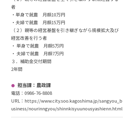
者
・単身で就農 月額10万円
・夫婦で就農 月額15万円
（２）親等の経営基盤を引き継ぎながら規模拡大及び
経営改善を行う者
・ 単身で就農 月額5万円
・ 夫婦で就農 月額7万円
３．補助金交付期間
2年間
担当課：農政課
電話：0986-76-8808
URL
：
https://www.city.soo.kagoshima.jp/sangyou_b
usiness/nourinngyou/shinnkisyuunousyashienn.html