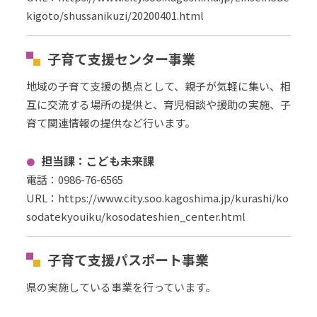
kigoto/shussanikuzi/20200401.html
子育て支援センター事業
地域の子育て支援の拠点として、親子が気軽に集い、相
互に交流する場所の提供と、育児相談や援助の実施、子
育て関連情報の提供など行います。
担当課：こども未来課
電話：
0986-76-6565
URL
：
https://www.city.soo.kagoshima.jp/kurashi/ko
sodatekyouiku/kosodateshien_center.html
子育て支援パスポート事業
県の実施している事業を行っています。