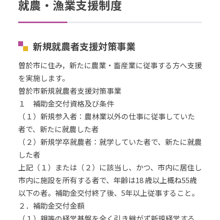
就農・漁業支援制度
新規就農者支援対策事業
曽於市に住み，新たに農業・畜産業に従事する方へ支援
を実施します。
曽於市新規就農者支援対策事業
１ 補助金交付資格及び条件
（１）新規参入者：農林業以外の仕事に従事していた
者で、新たに就農した者
（２）新規学卒就農者：就学していた者で、新たに就農
した者
上記（１）または（２）に該当し、かつ、市内に居住し
市内に施設を所有する者で、年齢は18 歳以上概ね55歳
以下の者。補助金交付終了後、5年以上従事すること。
２．補助金交付金額
（１）親等の経営基盤を全く引き継がず新規経営する