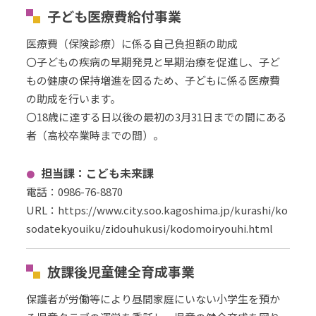
子ども医療費給付事業
医療費（保険診療）に係る自己負担額の助成
〇子どもの疾病の早期発見と早期治療を促進し、子ど
もの健康の保持増進を図るため、子どもに係る医療費
の助成を行います。
〇18歳に達する日以後の最初の3月31日までの間にある
者（高校卒業時までの間）。
担当課：こども未来課
電話：0986-76-8870
URL
：
https://www.city.soo.kagoshima.jp/kurashi/ko
sodatekyouiku/zidouhukusi/kodomoiryouhi.html
放課後児童健全育成事業
保護者が労働等により昼間家庭にいない小学生を預か