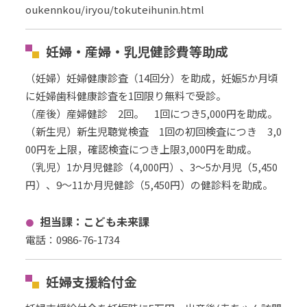
oukennkou/iryou/tokuteihunin.html
妊婦・産婦・乳児健診費等助成
（妊婦）妊婦健康診査（14回分）を助成，妊娠5か月頃
に妊婦歯科健康診査を1回限り無料で受診。
（産後）産婦健診 2回。 1回につき5,000円を助成。
（新生児）新生児聴覚検査 1回の初回検査につき 3,0
00円を上限，確認検査につき上限3,000円を助成。
（乳児）1か月児健診（4,000円）、3～5か月児（5,450
円）、9～11か月児健診（5,450円）の健診料を助成。
担当課：こども未来課
電話：0986-76-1734
妊婦支援給付金