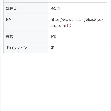
定休日
不定休
HP
https://www.challengebase-yok
ana.com/
運営
民間
ドロップイン
可