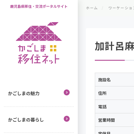
鹿児島県移住・交流ポータルサイト
ホーム
ワーケーショ
加計呂
施設名
住所
かごしまの魅力
電話
かごしまの暮らし
営業時間
定休日