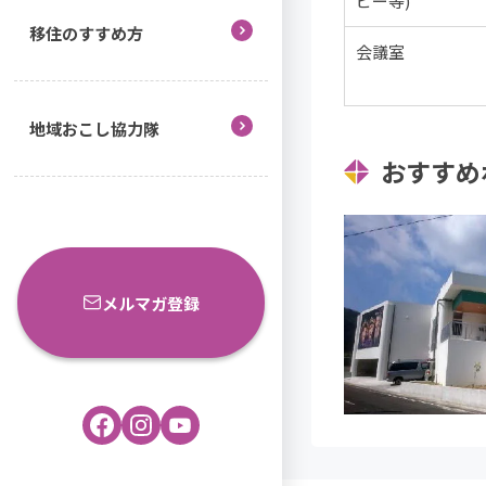
ビー等)
移住のすすめ方
会議室
地域おこし協力隊
おすすめ
メルマガ登録