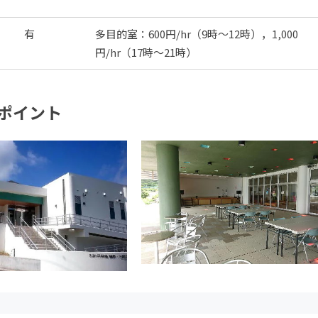
有
多目的室：600円/hr（9時～12時），1,000
円/hr（17時～21時）
ポイント