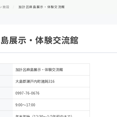
ン施設
加計呂麻島展示・体験交流館
麻島展示・体験交流館
加計呂麻島展示・体験交流館
大島郡瀬戸内町諸鈍316
0997-76-0676
9:00～17:00
年末年始（12/30〜1/2午前中まで）