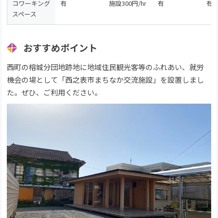
コワーキング
有
施設300円/hr
有
有
スペース
おすすめポイント
西町の榕城分団地跡地に地域住民観光客等のふれあい、就労
機会の場として「西之表市まちなか交流施設」を設置しまし
た。ぜひ、ご利用ください。