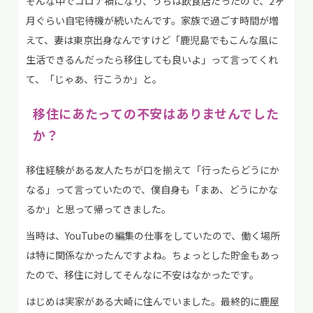
そんな中でコロナ禍になり、うちは飲食店だったので、2ヶ
月ぐらい自宅待機が続いたんです。家族で過ごす時間が増
えて、妻は東京出身なんですけど「鹿児島でもこんな風に
生活できるんだったら移住しても良いよ」って言ってくれ
て、「じゃあ、行こうか」と。
移住にあたっての不安はありませんでした
か？
移住経験がある友人たちが口を揃えて「行ったらどうにか
なる」って言っていたので、僕自身も「まあ、どうにかな
るか」と思って帰ってきました。
当時は、YouTubeの編集の仕事をしていたので、働く場所
は特に関係なかったんですよね。ちょっとした貯金もあっ
たので、移住に対してそんなに不安はなかったです。
はじめは実家がある大崎に住んでいました。最終的に鹿屋