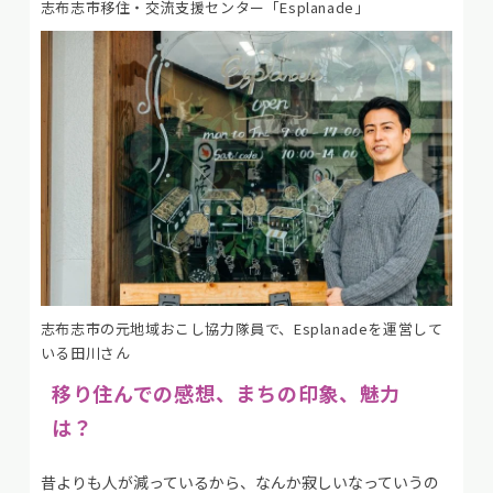
志布志市移住・交流支援センター「Esplanade」
志布志市の元地域おこし協力隊員で、Esplanadeを運営して
いる田川さん
移り住んでの感想、まちの印象、魅力
は？
昔よりも人が減っているから、なんか寂しいなっていうの