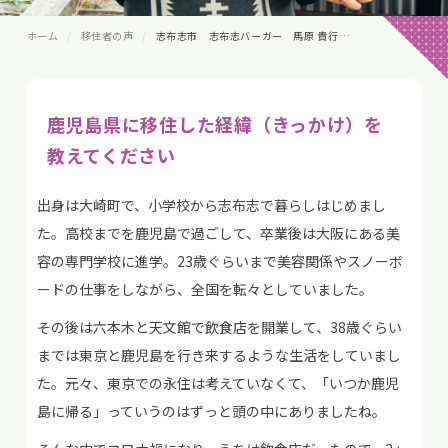
ホーム
移住者の声
志布志市 志布志バーガー 馬原 貴行さん
鹿児島県に移住した経緯（きっかけ）を
教えてください
出身は大崎町で、小学校から志布志で暮らしはじめまし
た。高校までを鹿児島で過ごして、卒業後は大阪にある美
容の専門学校に進学。23歳ぐらいまで美容関係やスノーボ
ードの仕事をしながら、全国を転々としていました。
その後は六本木と天文館で飲食店を開業して、38歳ぐらい
までは東京と鹿児島を行き来するような生活をしていまし
た。元々、東京での永住は考えていなくて、「いつか鹿児
島に帰る」っていうのはずっと頭の中にありましたね。