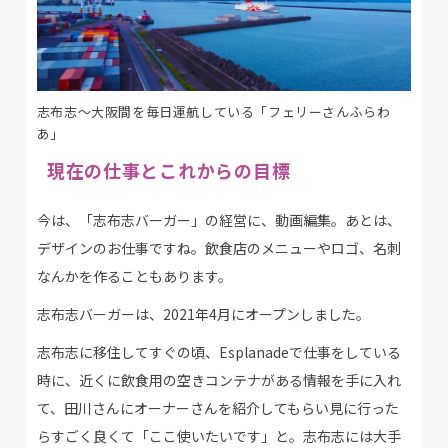
志布志～大阪間を毎日運航している「フェリーさんふらわ
あ」
現在の仕事とこれからの目標
今は、「志布志バーガー」の経営に、動画編集。あとは、
デザインのお仕事ですね。飲食店のメニューやロゴ、名刺
なんかを作ることもあります。
志布志バーガーは、2021年4月にオープンしました。
志布志に移住してすぐの頃、Esplanadeで仕事をしている
時に、近くに飲食用の空きコンテナがある情報を手に入れ
て、田川さんにオーナーさんを紹介してもらい見に行った
らすごく良くて「ここ使いたいです」と。志布志には大手