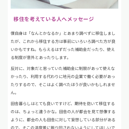
移住を考えている人へメッセージ
僕自身は「なんとかなるか」とあまり調べずに移住しまし
たが、これから移住する方は事前にいろいろ調べた方が良
いかもですね。もらえるはずだった補助金だったり、使え
る制度が意外とあったりします。
反対に、対象だと思っていた補助金に制限があって使えな
かったり、利用する代わりに地元の企業で働く必要があっ
たりするので、そこはよく調べたほうが良いかもしれませ
ん。
田舎暮らしはとても良いですけど、期待を抱いて移住する
のは、ちょっと違うかな。田舎の人が都会を見て想像する
ように、都会の人も田舎に対して妄想している部分がある
ので、そこの温度差に振り回されないようにしてほしいで