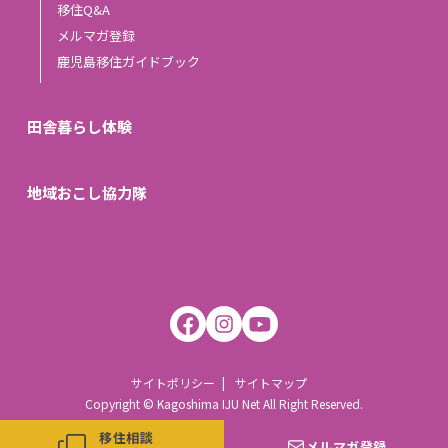
移住Q&A
メルマガ登録
鹿児島移住ガイドブック
田舎暮らし体験
地域おこし協力隊
サイトポリシー
サイトマップ
Copyright © Kagoshima IJU Net All Right Reserved.
移住相談
メルマガ登録