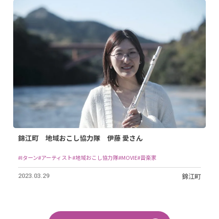
錦江町 地域おこし協力隊 伊藤 愛さん
#Iターン
#アーティスト
#地域おこし協力隊
#MOVIE
#音楽家
錦江町
2023.03.29