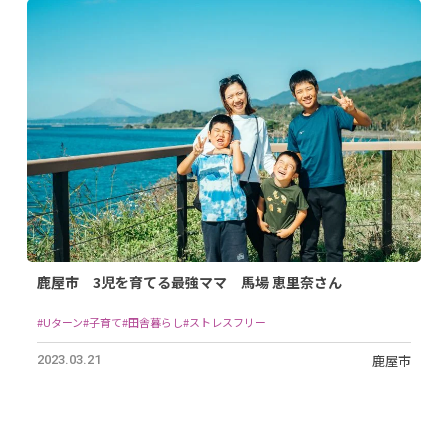
鹿屋市 3児を育てる最強ママ 馬場 恵里奈さん
#Uターン
#子育て
#田舎暮らし
#ストレスフリー
鹿屋市
2023.03.21