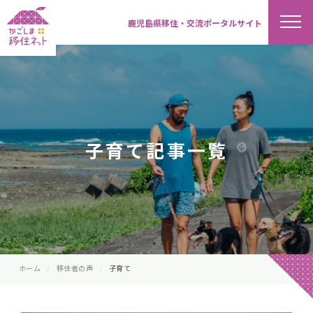
鹿児島県移住・交流ポータルサイト
子育て記事一覧
ホーム
移住者の声
子育て