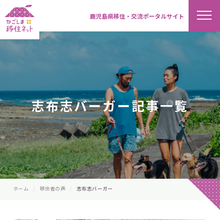
鹿児島県移住・交流ポータルサイト
志布志バーガー記事一覧
ホーム
移住者の声
志布志バーガー