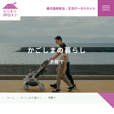
鹿児島県移住・交流ポータルサイト
かごしまの暮らし
子育て
ホーム
かごしまの暮らし
子育て