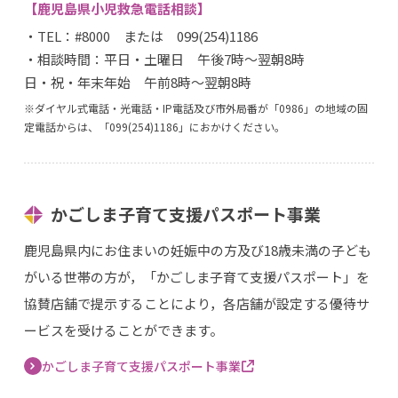
【鹿児島県小児救急電話相談】
・TEL：#8000 または 099(254)1186
・相談時間：平日・土曜日 午後7時〜翌朝8時
日・祝・年末年始 午前8時～翌朝8時
※ダイヤル式電話・光電話・IP電話及び市外局番が「0986」の地域の固
定電話からは、「099(254)1186」におかけください。
かごしま子育て支援パスポート事業
鹿児島県内にお住まいの妊娠中の方及び18歳未満の子ども
がいる世帯の方が，「かごしま子育て支援パスポート」を
協賛店舗で提示することにより，各店舗が設定する優待サ
ービスを受けることができます。
かごしま子育て支援パスポート事業