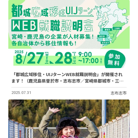
「都城広域移住・UIJターンWEB就職説明会」が開催され
ます！（鹿児島県曽於市・志布志市／宮崎県都城市・三股
町）
志布志市
2025.07.31