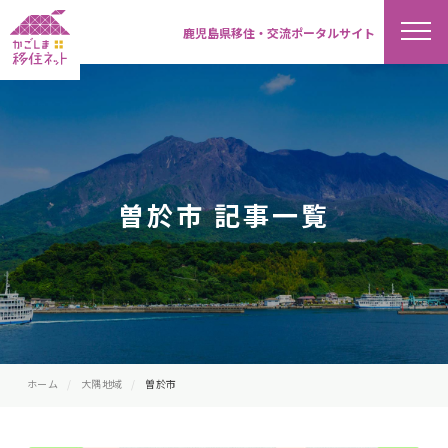
鹿児島県移住・交流ポータルサイト
曽於市 記事一覧
ホーム
大隅地域
曽於市