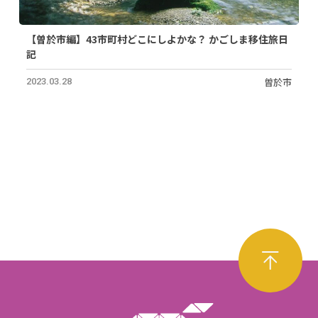
【曽於市編】43市町村どこにしよかな？ かごしま移住旅日
記
曽於市
2023.03.28