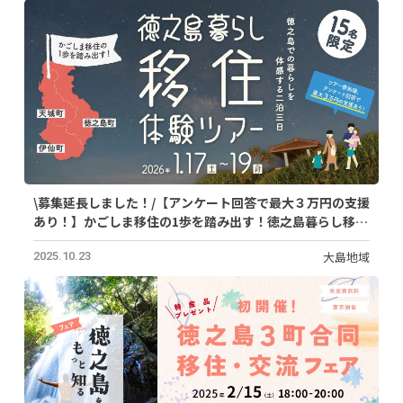
\募集延長しました！/【アンケート回答で最大３万円の支援
あり！】かごしま移住の1歩を踏み出す！徳之島暮らし移住
体験ツアー（募集締切11/30）
大島地域
2025.10.23