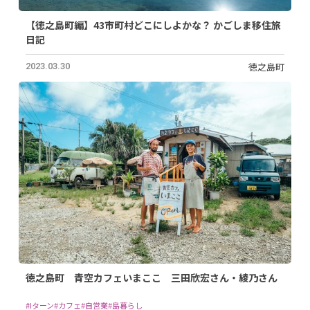
【徳之島町編】43市町村どこにしよかな？ かごしま移住旅
日記
徳之島町
2023.03.30
徳之島町 青空カフェいまここ 三田欣宏さん・綾乃さん
#Iターン
#カフェ
#自営業
#島暮らし