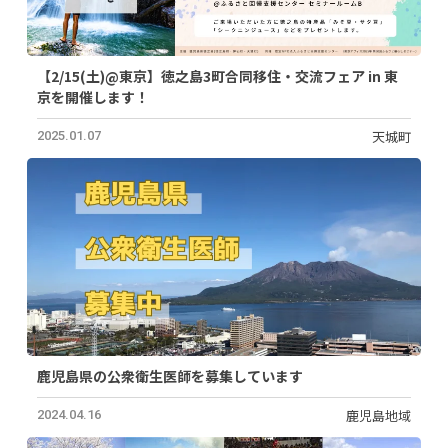
【2/15(土)@東京】徳之島3町合同移住・交流フェア in 東
京を開催します！
天城町
2025.01.07
鹿児島県の公衆衛生医師を募集しています
鹿児島地域
2024.04.16