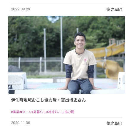
徳之島町
2022.09.29
伊仙町地域おこし協力隊・宮出博史さん
#農業
#Iターン
#島暮らし
#地域おこし協力隊
徳之島町
2020.11.30