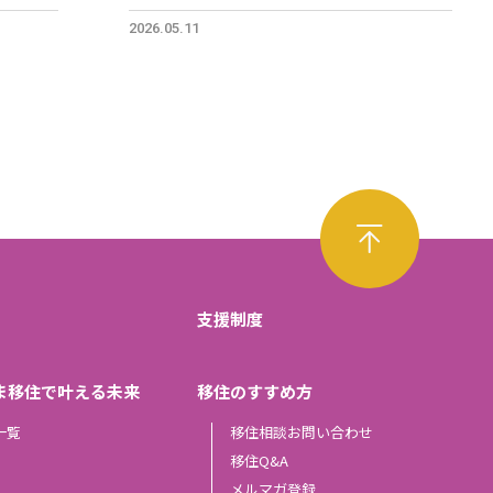
2026.05.11
支援制度
ま移住で叶える未来
移住のすすめ方
一覧
移住相談お問い合わせ
移住Q&A
メルマガ登録