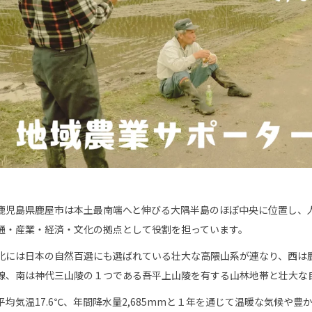
鹿児島県鹿屋市は本土最南端へと伸びる大隅半島のほぼ中央に位置し、人
通・産業・経済・文化の拠点として役割を担っています。
北には日本の自然百選にも選ばれている壮大な高隈山系が連なり、西は
線、南は神代三山陵の１つである吾平上山陵を有する山林地帯と壮大な
平均気温17.6℃、年間降水量2,685mmと１年を通じて温暖な気候や