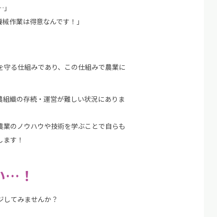
…」
機械作業は得意なんです！」
を守る仕組みであり、この仕組みで農業に
農組織の存続・運営が難しい状況にありま
農業のノウハウや技術を学ぶことで自らも
します！
い…！
ジしてみませんか？