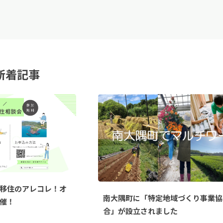
新着記事
移住のアレコレ！オ
南大隅町に「特定地域づくり事業協
催！
合」が設立されました