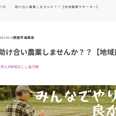
力隊
助け合い農業しませんか？？【地域農業サポーター】
鹿屋市 編集者
024.04.18
助け合い農業しませんか？？【地域
#求人
#地域おこし協力隊