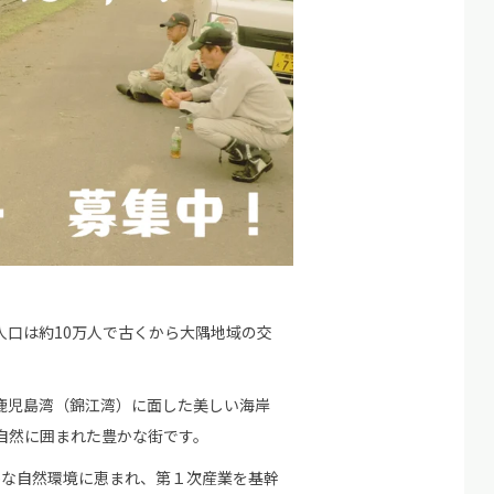
口は約10万人で古くから大隅地域の交
鹿児島湾（錦江湾）に面した美しい海岸
自然に囲まれた豊かな街です。
豊かな自然環境に恵まれ、第１次産業を基幹