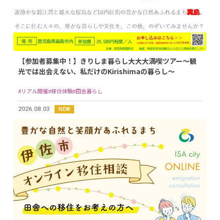
【参加者募集中！】きりしま暮らし大大大満喫ツアー～観
光では出会えない、私だけのKirishimaの暮らし～
#リアル開催
#移住体験
#田舎暮らし
2026.08.03
NEW