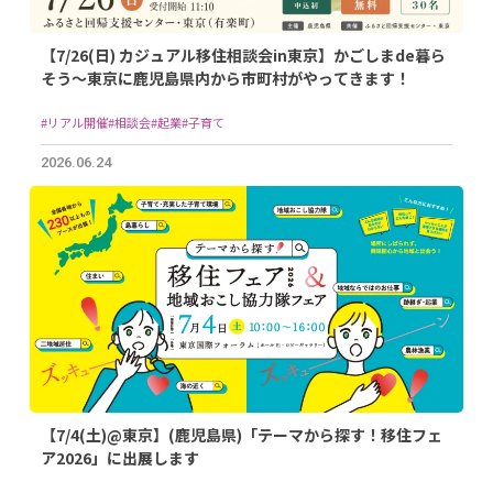
【7/26(日) カジュアル移住相談会in東京】かごしまde暮ら
そう～東京に鹿児島県内から市町村がやってきます！
#リアル開催
#相談会
#起業
#子育て
2026.06.24
【7/4(土)@東京】(鹿児島県)「テーマから探す！移住フェ
ア2026」に出展します