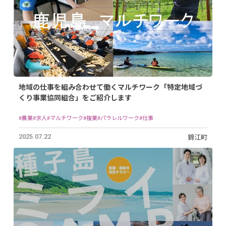
地域の仕事を組み合わせて働くマルチワーク「特定地域づ
くり事業協同組合」をご紹介します
#農業
#求人
#マルチワーク
#複業
#パラレルワーク
#仕事
錦江町
2025.07.22