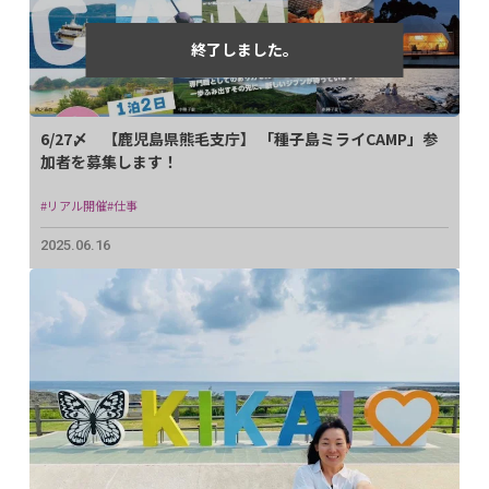
6/27〆 【鹿児島県熊毛支庁】 「種子島ミライCAMP」参
加者を募集します！
#リアル開催
#仕事
2025.06.16