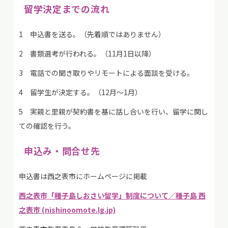
留学決定までの流れ
1 申込書を送る。（先着順ではありません）
2 書類選考が行われる。（11月1日以降）
3 電話での聞き取りやリモートによる面談を受ける。
4 留学生が決定する。（12月～1月）
5 実親と里親が契約書を基に話し合いを行い、留学に関し
ての確認を行う。
申込み・問合せ先
申込書は西之表市にホームページに掲載
西之表市「種子島しおさい留学」制度について／種子島 西
之表市 (nishinoomote.lg.jp)