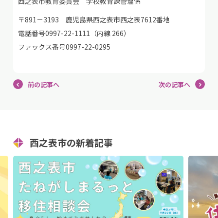
西之表市教育委員会 学校教育課管理係
〒891－3193 鹿児島県西之表市西之表7612番地
電話番号0997-22-1111（内線 266）
ファックス番号0997-22-0295
前の記事へ
次の記事へ
西之表市の新着記事