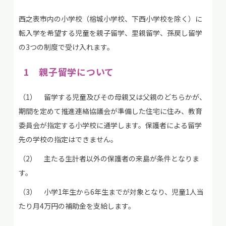
西之表市内の小学校（榕城小学校、下西小学校を除く）に
転入学を希望する児童を親子留学、里親留学、孫戻し留学
の3つの制度で受け入れます。
1 親子留学について
（1） 留学する児童及びその母親又は父親のどちらかが、
期間を定めて推進連絡協議会が準備した住宅に住み、教育
委員会が指定する小学校に通学します。保護者による留学
先の学校の指定はできません。
（2） 主たる生計者以外の保護者の来島が条件となりま
す。
（3） 小学1年生から6年生までが対象となり、児童1人当
たり月4万円の補助金を支給します。