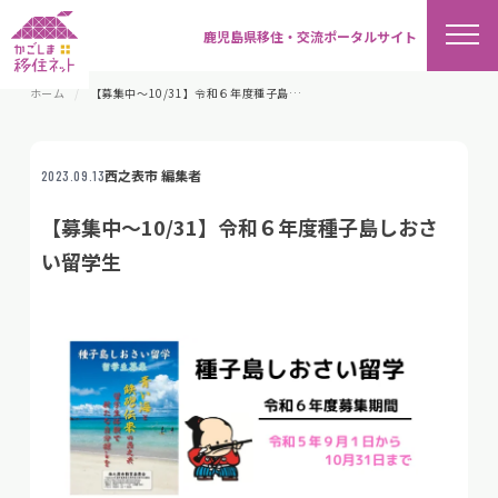
鹿児島県移住・交流ポータルサイト
ホーム
【募集中～10/31】令和６年度種子島しおさい留学生
西之表市 編集者
2023.09.13
【募集中～10/31】令和６年度種子島しおさ
い留学生