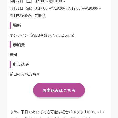
6月27日（土）①9:00～②10:00～
7月31日（金）①17:00～②18:00～③19:00～④20:00～
※1枠約40分、先着順
場所
オンライン（WEB会議システムZoom）
参加費
無料
申し込み
前日のお昼12時〆
お申込みはこちら
また、平日であれば対応可能な場合がありますので、オン