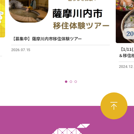
【募集中】薩摩川内市移住体験ツアー
」
【1/1
2026.07.15
＆移住
2024.12