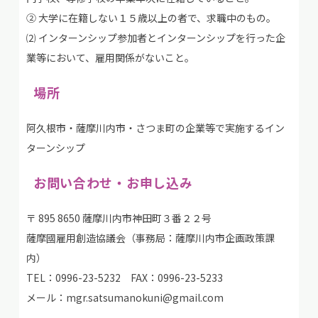
② 大学に在籍しない１５歳以上の者で、求職中のもの。
⑵ インターンシップ参加者とインターンシップを行った企
業等において、雇用関係がないこと。
場所
阿久根市・薩摩川内市・さつま町の企業等で実施するイン
ターンシップ
お問い合わせ・お申し込み
〒 895 8650 薩摩川内市神田町３番２２号
薩摩國雇用創造協議会（事務局：薩摩川内市企画政策課
内）
TEL：0996-23-5232 FAX：0996-23-5233
メール：mgr.satsumanokuni@gmail.com