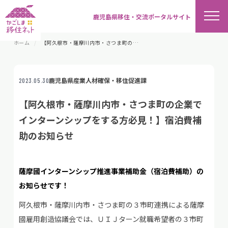
鹿児島県移住・交流ポータルサイト
ホーム
【阿久根市・薩摩川内市・さつま町の企業でインターンシップをする方必見！】宿泊費補助のお知らせ
鹿児島県産業人材確保・移住促進課
2023.05.30
【阿久根市・薩摩川内市・さつま町の企業で
インターンシップをする方必見！】宿泊費補
助のお知らせ
薩摩國インターンシップ推進事業補助金（宿泊費補助）の
お知らせです！
阿久根市・薩摩川内市・さつま町の３市町連携による薩摩
國雇用創造協議会では、ＵＩＪターン就職希望者の３市町