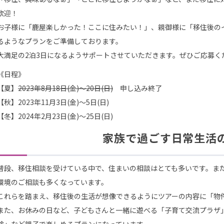
歓迎！
お子様に「鹿屋楽しかった！ここに住みたい！」、親御様に「移住後の
るようなプランをご準備しております。
大満足の2泊3日になるようサポートさせていただきます。ぜひご応募く
《日程》
【夏】
2023年8月18日(金)〜20日(日)
申し込み終了
【秋】2023年11月3日(金)〜5日(日)
【冬】2024年2月23日(金)〜25日(日)
家族で過ごす日常生活
普段、移住相談を受けている中で、住まいの相談はとても多いです。ま
環境のご相談も多くなっています。
これらを踏まえ、移住後の生活が想像できるようにツアーの内容に「物
また、お休みの日など、子どもさんと一緒に遊べる「子育て交流プラザ