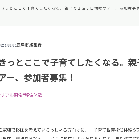
きっとここで子育てしたくなる。親子で２泊３日満喫ツアー、参加者募
鹿屋市 編集者
023.08.03
きっとここで子育てしたくなる。親
アー、参加者募集！
#リアル開催
#移住体験
ご家族で移住を考えていらっしゃる方向けに、「子育て世帯移住体験ツ
「移住、興味あるなぁ」「どこに移住しようかなぁ」など、まだ移住に