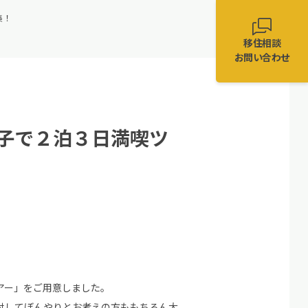
集！
移住相談
お問い合わせ
子で２泊３日満喫ツ
アー」をご用意しました。
対してぼんやりとお考えの方ももちろん大