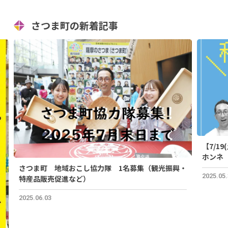
さつま町の新着記事
【7/1
ホンネ
さつま町 地域おこし協力隊 1名募集（観光振興・
2025.05
特産品販売促進など）
2025.06.03