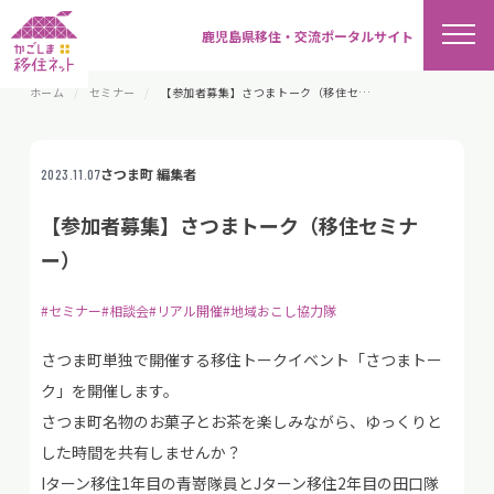
鹿児島県移住・交流ポータルサイト
ホーム
セミナー
【参加者募集】さつまトーク（移住セミナー）
さつま町 編集者
2023.11.07
【参加者募集】さつまトーク（移住セミナ
ー）
#セミナー
#相談会
#リアル開催
#地域おこし協力隊
さつま町単独で開催する移住トークイベント「さつまトー
ク」を開催します。
さつま町名物のお菓子とお茶を楽しみながら、ゆっくりと
した時間を共有しませんか？
Iターン移住1年目の青嵜隊員とJターン移住2年目の田口隊