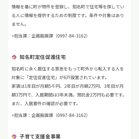
情報を基に町が物件を登録し、知名町で住宅等を探してい
る人に情報を提供するための制度です。条件や対象はあり
ません。
>担当課：企画振興課（0997-84-3162）
知名町定住促進住宅
知名町に永く居住する意思をもって町外から転入する人を
対象に「定住促進住宅」が6戸設置されています。
家賃は1年目が月額5千円、2年目が月額2万円、3年目が月
額3万円で、入居期間は3年未満。預託金2万円も必要です。
また、入居要件の確認が必要です。
>担当課：企画振興課（0997-84-3162）
子育て支援金事業