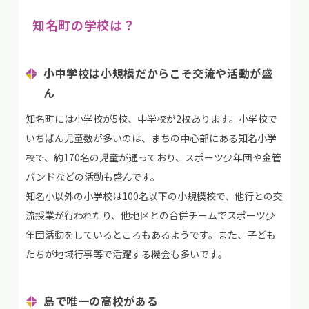
知名町の学校は？
小中学校は小規模だからこそ交流や活動が盛
ん
知名町には小学校が5校、中学校が2校あります。小学校で
いちばん児童数が多いのは、まちの中心部にある知名小学
校で、約170名の児童が通っており、スポーツ少年団や金管
バンドなどの活動も盛んです。
知名小以外の小学校は100名以下の小規模校で、他行との交
流授業が行われたり、他地区との合併チームでスポーツ少
年団活動をしているところもあるようです。また、子ども
たちが地域行事等で活躍する機会も多いです。
島で唯一の高校がある