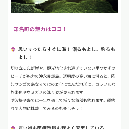
知名町の魅力はココ！
思い立ったらすぐに海！ 潜るもよし、釣るも
よし！
切り立った断崖や、観光地化され過ぎていない手つかずの
ビーチが魅力の沖永良部島。透明度の高い海に潜ると、隆
起サンゴの島ならではの変化に富んだ地形に、カラフルな
熱帯魚やウミガメの泳ぐ姿が見られます。
防波堤や磯では一年を通して様々な魚種も釣れます。船釣
りで大物に挑戦してみるのも楽しそう！
買い物も医療環境も程よく充実している