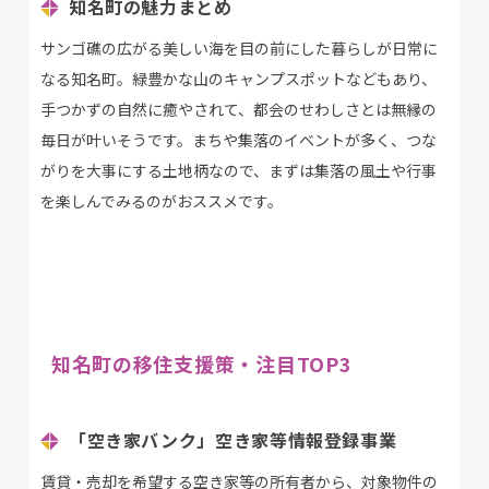
知名町の魅力まとめ
サンゴ礁の広がる美しい海を目の前にした暮らしが日常に
なる知名町。緑豊かな山のキャンプスポットなどもあり、
手つかずの自然に癒やされて、都会のせわしさとは無縁の
毎日が叶いそうです。まちや集落のイベントが多く、つな
がりを大事にする土地柄なので、まずは集落の風土や行事
を楽しんでみるのがおススメです。
知名町の移住支援策
・注目TOP3
「空き家バンク」空き家等情報登録事業
賃貸・売却を希望する空き家等の所有者から、対象物件の