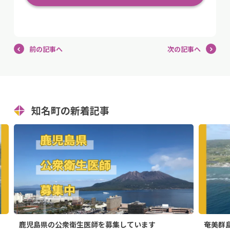
前の記事へ
次の記事へ
知名町の新着記事
鹿児島県の公衆衛生医師を募集しています
奄美群