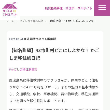
鹿児島県移住・交流ポータルサイト
ホーム
かごしま移住旅日記
【知名町編】43市町村どこにしよかな？ かごしま移住旅日記
鹿児島移住ネット編集部
2023.03.30
【知名町編】43市町村どこにしよかな？ かご
しま移住旅日記
#かごしま移住旅日記
鹿児島県に移住検討中のサクラさんが、県内のどこに住も
うかな？と43市町村をリサーチ。まちの魅力や基本情報か
ら、交通手段、学校、医療機関、買い物環境、移住支援策
までを調べた移住検討レポートです。