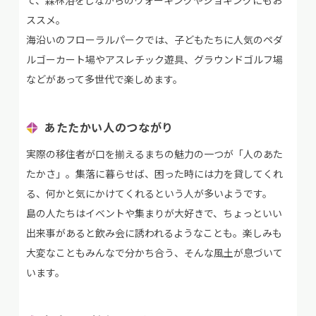
て、森林浴をしながらのウォーキングやジョギングにもお
ススメ。
海沿いのフローラルパークでは、子どもたちに人気のペダ
ルゴーカート場やアスレチック遊具、グラウンドゴルフ場
などがあって多世代で楽しめます。
あたたかい人のつながり
実際の移住者が口を揃えるまちの魅力の一つが「人のあた
たかさ」。集落に暮らせば、困った時には力を貸してくれ
る、何かと気にかけてくれるという人が多いようです。
島の人たちはイベントや集まりが大好きで、ちょっといい
出来事があると飲み会に誘われるようなことも。楽しみも
大変なこともみんなで分かち合う、そんな風土が息づいて
います。