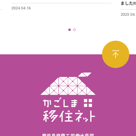
ました!
2024.04.16
2023.04
鹿児島県商工労働水産部