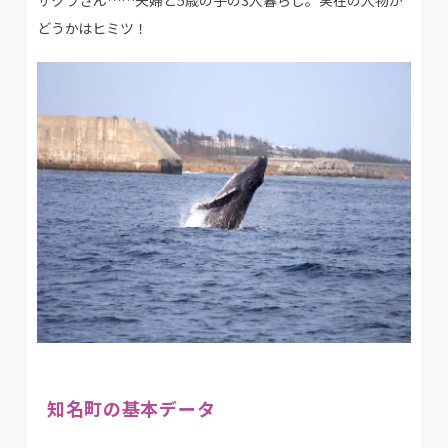
サクラさん……夫婦と5歳の子の3人暮らし。実在の人物か
どうかはヒミツ！
知名町
の基本データ