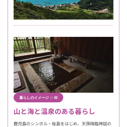
:::
暮らしのイメージ
02
山と海と温泉のある暮らし
鹿児島のシンボル・桜島をはじめ、天孫降臨神話の