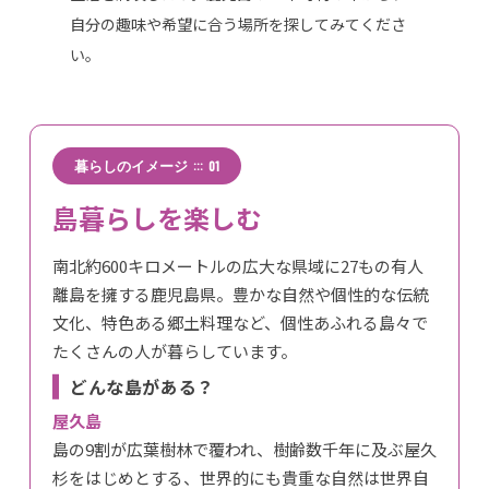
自分の趣味や希望に合う場所を探してみてくださ
い。
:::
暮らしのイメージ
01
島暮らしを楽しむ
南北約600キロメートルの広大な県域に27もの有人
離島を擁する鹿児島県。豊かな自然や個性的な伝統
文化、特色ある郷土料理など、個性あふれる島々で
たくさんの人が暮らしています。
どんな島がある？
屋久島
島の9割が広葉樹林で覆われ、樹齢数千年に及ぶ屋久
杉をはじめとする、世界的にも貴重な自然は世界自