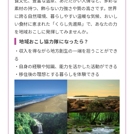
食文化、豊富な温泉、あたたかい人情など、多彩な
素材の持つ、飾らない力強さや質の高さです。世界
に誇る自然環境、暮らしやすい温暖な気候、おいし
い食材に恵まれた「くらし先進県」で、あなたの力
を地域おこしに発揮してみませんか。
地域おこし協力隊になったら？
・収入を得ながら地方創生の一端を担うことができ
る
・自身の経験や知識、能力を活かした活動ができる
・移住後の理想とする暮らしを体験できる