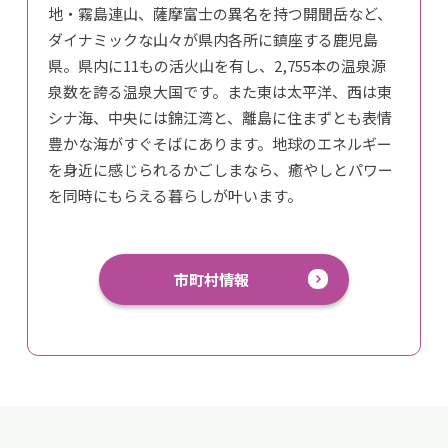
地・霧島連山、薩摩富士の異名を持つ開聞岳など、
ダイナミックな山々が県内各所に鎮座する鹿児島
県。県内に11もの活火山を有し、2,755本の温泉源
泉数を誇る温泉大国です。また東は太平洋、西は東
シナ海、中央には錦江湾と、離島に住まずとも表情
豊かな海がすぐそばにあります。地球のエネルギー
を身近に感じられるかごしまなら、癒やしとパワー
を同時にもらえる暮らしが叶います。
市町村情報