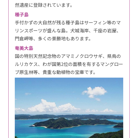
然遺産に登録されています。
種子島
手付かずの大自然が残る種子島はサーフィン等のマ
リンスポーツが盛んな島。犬城海岸、千座の岩屋、
門倉岬等、多くの景勝地もあります。
奄美大島
国の特別天然記念物のアマミノクロウサギ、県鳥の
ルリカケス、わが国第2位の面積を有するマングロー
ブ原生林等、貴重な動植物の宝庫です。