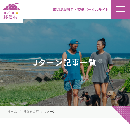
鹿児島県移住・交流ポータルサイト
Jターン記事一覧
ホーム
移住者の声
Jターン