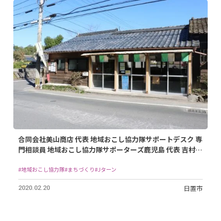
合同会社美⼭商店 代表 地域おこし協⼒隊サポートデスク 専
⾨相談員 地域おこし協⼒隊サポーターズ⿅児島 代表 吉村
佑太さん
#地域おこし協力隊
#まちづくり
#Jターン
日置市
2020.02.20