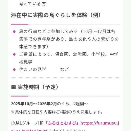
考えている方
滞在中に実際の島ぐらしを体験（例）
島の行事などに参加してみる（10月～12月は各
集落での豊年祭があり、島の文化や人の繋がりを
体感できます）
ご希望によって、保育園、幼稚園、小学校、中学
校見学
住まいの見学 など
📅 実施時期（予定）
2025年10月～2026年2月
のうち、2週間〜
※具体的な日程や内容はご相談のうえ決定します。
◎JALグループHP
「ふるさとむすび」
https://furumusu.j