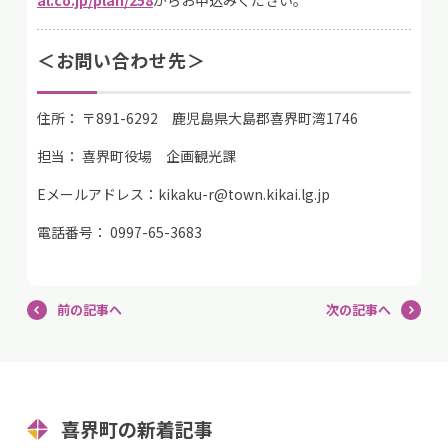
al.co.jp/plan/258
からお申込みください。
＜お問い合わせ先＞
住所： 〒891-6292 鹿児島県大島郡喜界町湾1746
担当： 喜界町役場 企画観光課
Eメールアドレス：kikaku-r@town.kikai.lg.jp
電話番号： 0997-65-3683
前の記事へ
次の記事へ
喜界町の新着記事