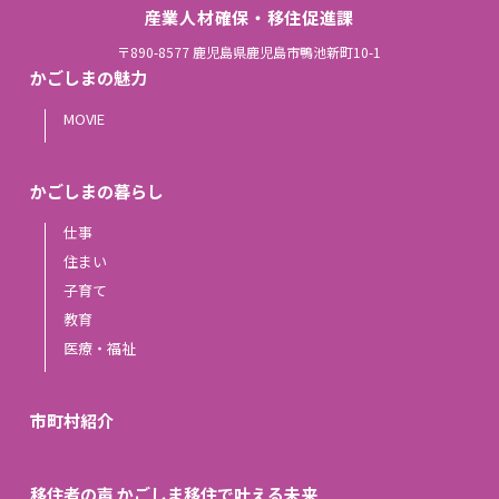
産業人材確保・移住促進課
〒890-8577 鹿児島県鹿児島市鴨池新町10-1
かごしまの魅力
MOVIE
かごしまの暮らし
仕事
住まい
子育て
教育
医療・福祉
市町村紹介
移住者の声 かごしま移住で叶える未来