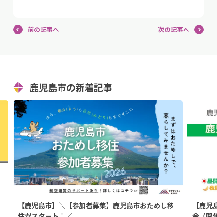
前の記事へ
次の記事へ
鹿児島市の新着記事
【鹿児島市】＼【参加者募集】鹿児島市おためし移
【鹿児
住がスタート！／
金（関