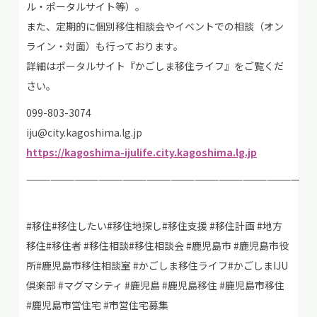
ル・ポータルサイト等）。
また、定期的に個別移住相談会やイベントでの相談（オン
ライン・対面）も行っております。
詳細はポータルサイト『かごしま移住ライフ』をご覧くだ
さい。
099-803-3074
iju@city.kagoshima.lg.jp
https://kagoshima-ijulife.city.kagoshima.lg.jp
——————————————————————————————————
#移住#移住したい#移住地探し#移住支援 #移住計画 #地方
移住#移住者 #移住相談#移住相談会 #鹿児島市 #鹿児島市役
所#鹿児島市移住相談室 #かごしま移住ライフ#かごしまIJU
倶楽部 #マグマシティ #鹿児島 #鹿児島移住 #鹿児島市移住
#鹿児島市営住宅 #市営住宅募集