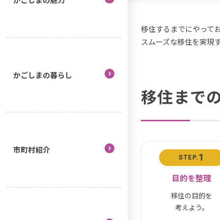
移住するまでにやって
スムーズな移住を実現
かごしまの暮らし
移住まで
市町村紹介
1
STEP.
目的を整理
移住の目的を
考えよう。