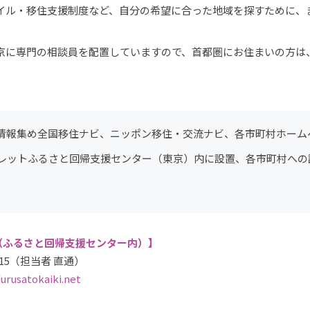
イル・移住支援制度など、自分の希望に合った地域を探すために、
京に専門の相談員を配置していますので、首都圏にお住まいの方は
情報集め全国移住ナビ、ニッポン移住・交流ナビ、各市町村ホーム
レットふるさと回帰支援センター（東京）内に設置、各市町村への
（ふるさと回帰支援センター内）】
7915（担当者 直通）
rusatokaiki.net