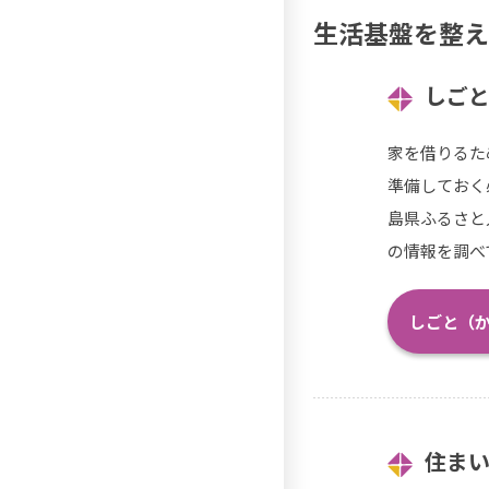
生活基盤を整え
しご
家を借りるた
準備しておく
島県ふるさと
の情報を調べ
しごと（
住ま