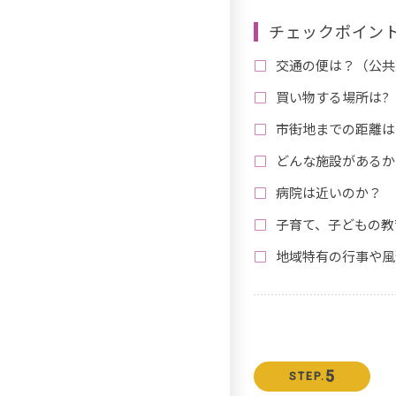
チェックポイン
交通の便は？（公共
買い物する場所は?
市街地までの距離は
どんな施設があるか
病院は近いのか？
子育て、子どもの教
地域特有の行事や風
5
STEP.