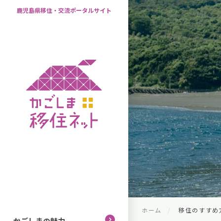
鹿児島県移住・交流ポータルサイト
ホーム
移住のすすめ
かごしまの魅力