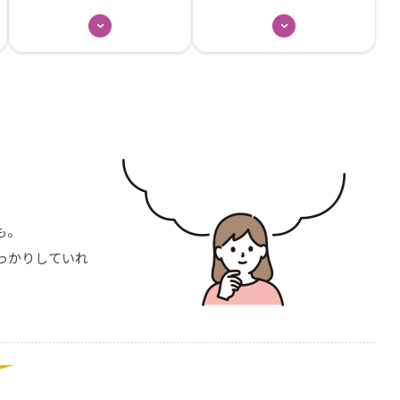
も。
っかりしていれ