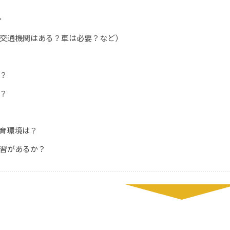
ト
交通機関はある？車は必要？など）
？
？
育環境は？
習があるか？