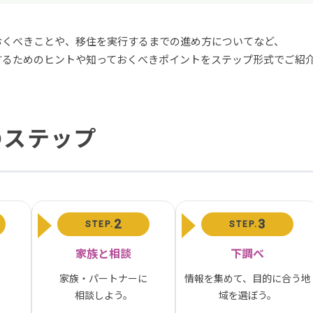
おくべきことや、移住を実行するまでの進め方についてなど、
するためのヒントや知っておくべきポイントをステップ形式でご紹
のステップ
2
3
STEP.
STEP.
家族と相談
下調べ
家族・パートナーに
情報を集めて、目的に合う地
相談しよう。
域を選ぼう。