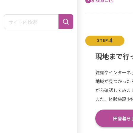
相談窓口
4
STEP.
現地まで行
雑誌やインターネ
地域が見つかった
がら確認してみま
また、体験施設や
田舎暮ら