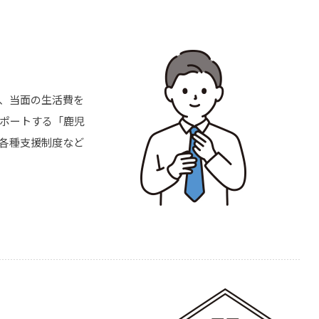
、当面の生活費を
サポートする「鹿児
各種支援制度など