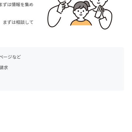
まずは情報を集め
、まずは相談して
ページなど
請求