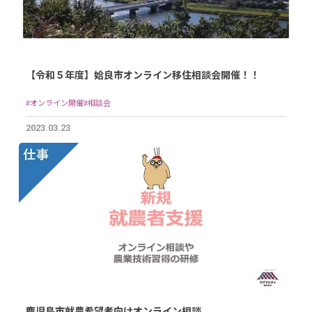
【令和５年度】姶良市オンライン移住相談会開催！！
#オンライン開催
#相談会
2023.03.23
鹿児島市就農希望者向けオンライン相談