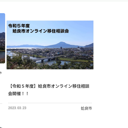
か
【令和５年度】姶良市オンライン移住相談
会開催！！
姶良市
2023.03.23