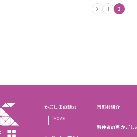
1
2
かごしまの魅力
市町村紹介
MOVIE
移住者の声 かごし