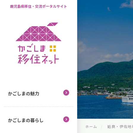
鹿児島県移住・交流ポータルサイト
かごしまの魅力
かごしまの暮らし
ホーム
姶良・伊佐地