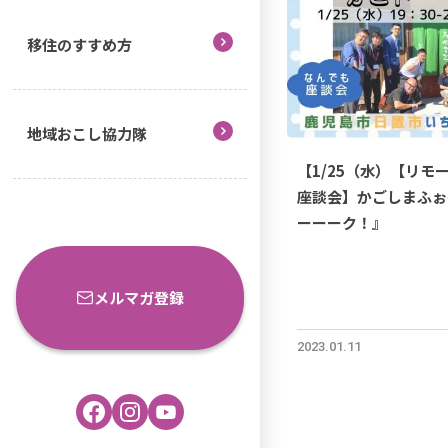
移住のすすめ方
地域おこし協力隊
【1/25（水）【リモ
座談会】かごしまふぉ
ーーーク！』
メルマガ登録
2023.01.11