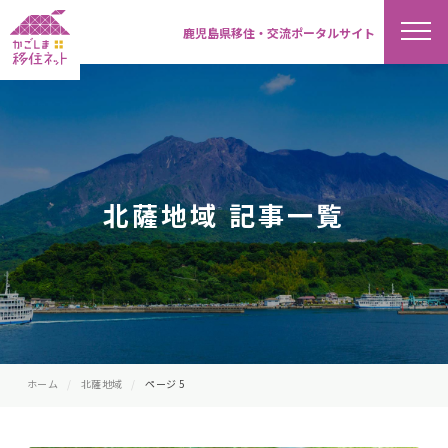
鹿児島県移住・交流ポータルサイト
北薩地域 記事一覧
ホーム
北薩地域
ページ 5