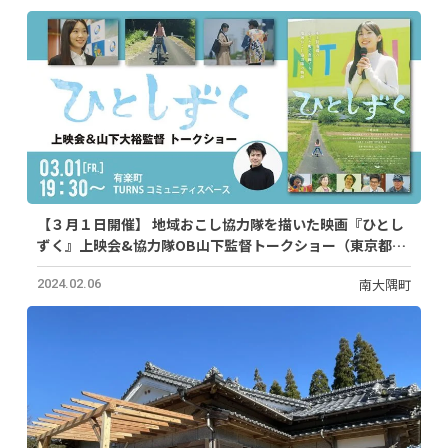
【３月１日開催】 地域おこし協力隊を描いた映画『ひとし
ずく』上映会&協力隊OB山下監督トークショー（東京都有
楽町）
南大隅町
2024.02.06