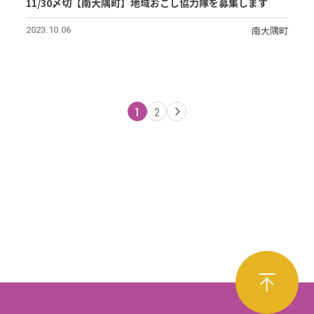
11/30〆切【南大隅町】地域おこし協力隊を募集します
南大隅町
2023.10.06
1
2