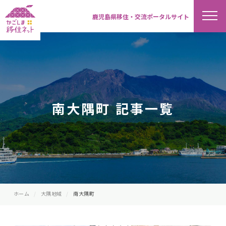
鹿児島県移住・交流ポータルサイト
南大隅町 記事一覧
ホーム
大隅地域
南大隅町