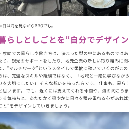
休日は海を見ながらBBQでも。
暮らしとしごとを“自分でデザイン
枕崎での暮らしや働き方は、決まった型の中にあるものではあ
たり、観光のサポートをしたり、地元企業の新しい取り組みに関
て、“マルチワーク”というスタイルで柔軟に動いていくのがこの
のは、完璧なスキルや経験ではなく、 「地域と一緒に学びなが
りを大切にしたい」 そんな想いを持った方です。 仕事も、暮ら
と思います。 でも、近くには支えてくれる仲間や、海の向こうま
する気持ちと、あたたかく穏やかに日々を積み重ねる心があれば
ごと”をデザインしていきましょう。