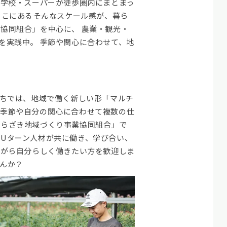
・学校・スーパーが徒歩圏内にまとまっ
こにある――そんなスケール感が、暮ら
協同組合」を中心に、 農業・観光・
を実践中。 季節や関心に合わせて、地
。
ちでは、地域で働く新しい形「マルチ
、季節や自分の関心に合わせて複数の仕
くらざき地域づくり事業協同組合」で
・Uターン人材が共に働き、学び合い、
ながら自分らしく働きたい方を歓迎しま
せんか？