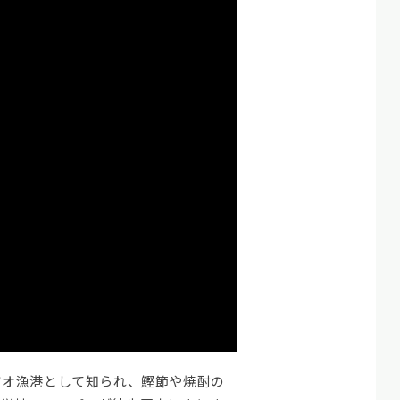
ツオ漁港として知られ、鰹節や焼酎の