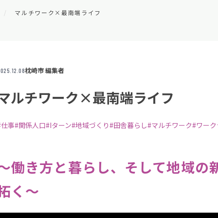
マルチワーク×最南端ライフ
枕崎市 編集者
025.12.08
マルチワーク×最南端ライフ
#仕事
#関係人口
#Iターン
#地域づくり
#田舎暮らし
#マルチワーク
#ワー
〜働き方と暮らし、そして地域の
拓く〜