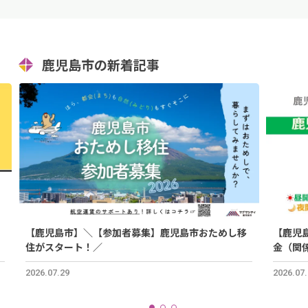
鹿児島市の新着記事
【鹿児島市】＼【参加者募集】鹿児島市おためし移
【鹿児
住がスタート！／
金（関
2026.07.29
2026.07