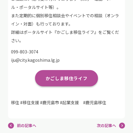
ル・ポータルサイト等）。
また定期的に個別移住相談会やイベントでの相談（オンラ
イン・対面）も行っております。
詳細はポータルサイト『かごしま移住ライフ』をご覧くだ
さい。
099-803-3074
iju@city.kagoshima.lg.jp
かごしま移住ライフ
移住 #移住支援 #鹿児島市 #起業支援 #鹿児島移住
前の記事へ
次の記事へ