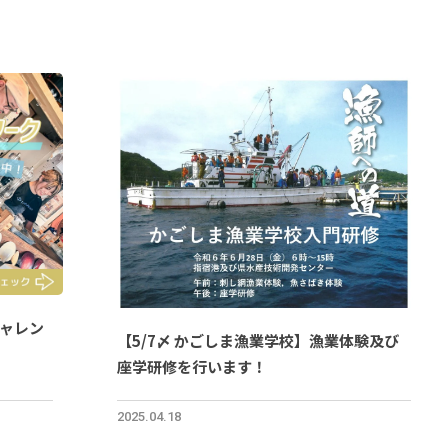
ャレン
【5/7〆 かごしま漁業学校】漁業体験及び
座学研修を行います！
2025.04.18