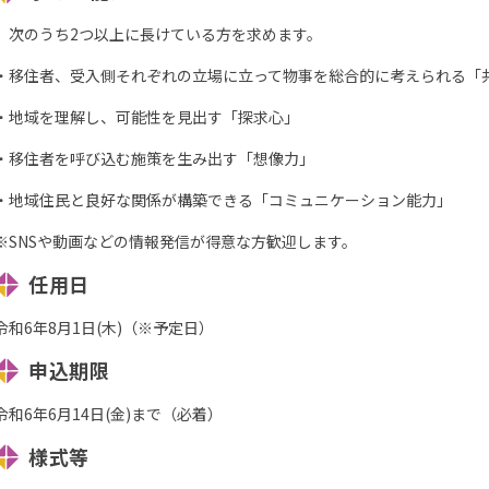
次のうち2つ以上に長けている方を求めます。
・移住者、受入側それぞれの立場に立って物事を総合的に考えられる「
・地域を理解し、可能性を見出す「探求心」
・移住者を呼び込む施策を生み出す「想像力」
・地域住民と良好な関係が構築できる「コミュニケーション能力」
※SNSや動画などの情報発信が得意な方歓迎します。
任用日
令和6年8月1日(木)（※予定日）
申込期限
令和6年6月14日(金)まで（必着）
様式等