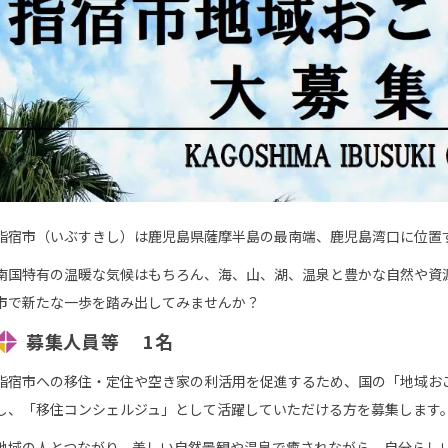
指宿市（いぶすきし）は鹿児島県薩摩半島の最南端、鹿児島湾口に位置
南国特有の温暖な気候はもちろん、海、山、湖、温泉と豊かな自然や資源
市で新たな一歩を踏み出してみませんか？
募集人員等 1名
指宿市への移住・定住や空き家の利活用を促進するため、国の「地域お
し、「移住コンシェルジュ」として活躍していただける方を募集します
地域の人とつながり、美しい自然景観や温泉で癒されながら、自分らし