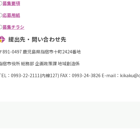
○
募集要項
○
応募用紙
○
募集チラシ
提出先・問い合わせ先
〒891-0497 鹿児島県指宿市十町2424番地
指宿市役所 総務部 企画政策課 地域創造係
TEL：0993-22-2111(内線127) FAX：0993-24-3826 E-mail：kikaku@city