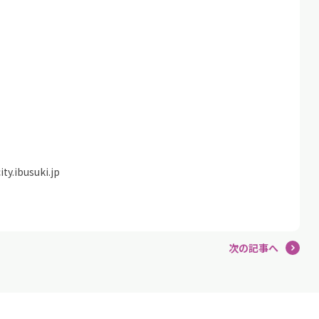
.ibusuki.jp
次の記事へ