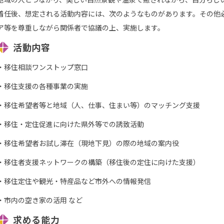
着任後、想定される活動内容には、次のようなものがあります。その他
ア等を尊重しながら関係者で協議の上、実施します。
活動内容
・移住相談ワンストップ窓口
・移住支援の各種事業の実施
・移住希望者等と地域（人、仕事、住まい等）のマッチング支援
・移住・定住促進に向けた県外等での誘致活動
・移住希望者お試し滞在（現地下見）の際の地域の案内役
・移住者支援ネットワークの構築（移住後の定住に向けた支援）
・移住定住や観光・特産品など市外への情報発信
・市内の空き家の活用 など
求める能力