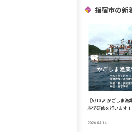
指宿市の新
【5/13〆 かごしま
座学研修を行います！
2026.04.14