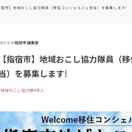
指宿市】地域おこし協力隊員（移住コンシェルジュ担当）を募集します!
指宿市 編集者
023.12.07
【指宿市】地域おこし協力隊員（移
当）を募集します!
#地域おこし協力隊
#求人