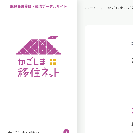
鹿児島県移住・交流ポータルサイト
ホーム
かごしましご
2
かごしまの魅力