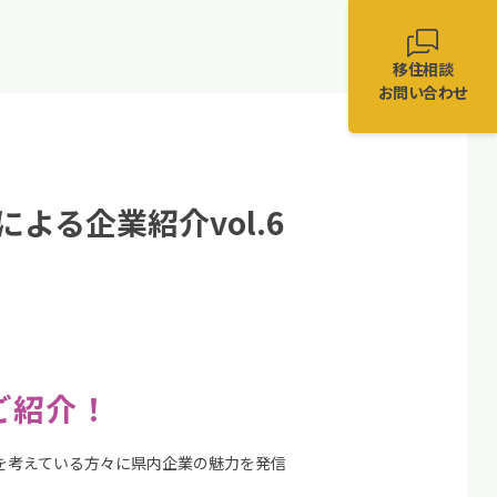
移住相談
お問い合わせ
よる企業紹介vol.6
ご紹介！
を考えている方々に県内企業の魅力を発信