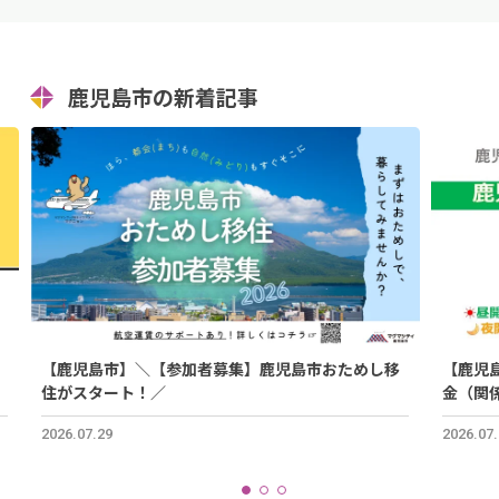
鹿児島市の新着記事
【鹿児島市】＼【参加者募集】鹿児島市おためし移
【鹿児
住がスタート！／
金（関
2026.07.29
2026.07