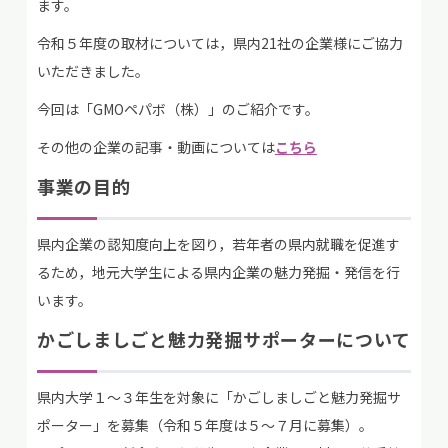
ます。
令和５年度の取材については，県内21社の企業様にご協力
いただきました。
今回は「GMOペパボ（株）」のご紹介です。
その他の企業の記事・動画については
こちら
事業の目的
県内企業の認知度向上を図り，若年者の県内就職を促進す
るため，地元大学生による県内企業の魅力発掘・発信を行
います。
かごしましごと魅力発掘サポーターについて
県内大学１～３年生を対象に「かごしましごと魅力発掘サ
ポーター」を募集（令和５年度は５～７月に募集）。