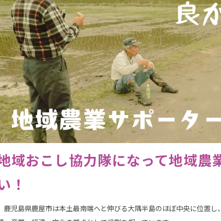
地域おこし協力隊になって地域農
い！
鹿児島県鹿屋市は本土最南端へと伸びる大隅半島のほぼ中央に位置し、