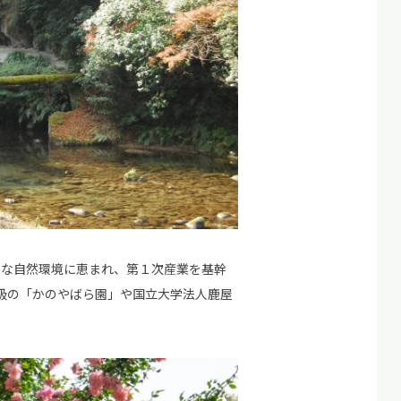
豊かな自然環境に恵まれ、第１次産業を基幹
級の「かのやばら園」や国立大学法人鹿屋