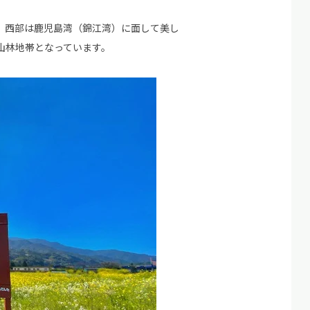
、西部は鹿児島湾（錦江湾）に面して美し
山林地帯となっています。