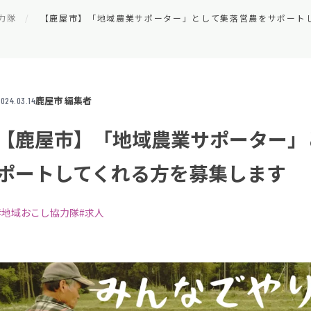
力隊
鹿屋市 編集者
024.03.14
【鹿屋市】「地域農業サポーター」
ポートしてくれる方を募集します
#地域おこし協力隊
#求人