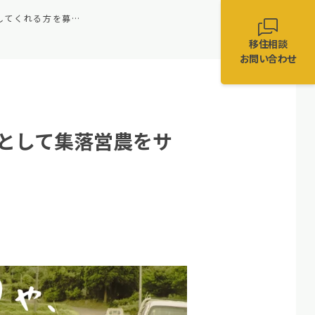
【鹿屋市】「地域農業サポーター」として集落営農をサポートしてくれる方を募集します
移住相談
お問い合わせ
として集落営農をサ