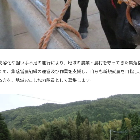
高齢化や担い手不足の進行により、地域の農業・農村を守ってきた集落
ため、集落営農組織の運営及び作業を支援し、自らも新規就農を目指し
る方を、地域おこし協力隊員として募集します。