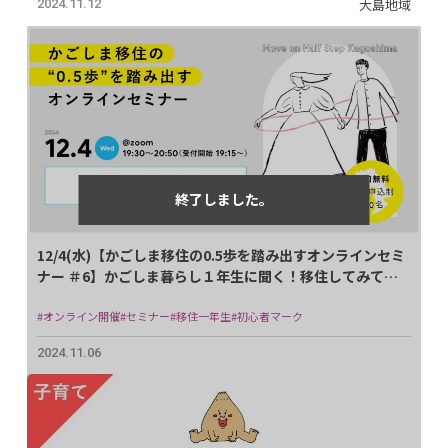
大島地域
2024.11.12
12/4(水)【かごしま移住の0.5歩を踏み出すオンラインセミ
ナー ＃6】かごしま暮らし１年生に聞く！移住してみてぶ
っちゃけどう？ 編
#オンライン開催
#セミナー
#移住一年生
#初心者マーク
2024.11.06