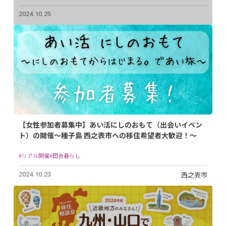
2024.10.25
【女性参加者募集中】あい活にしのおもて（出会いイベン
ト）の開催～種子島 西之表市への移住希望者大歓迎！～
#リアル開催
#田舎暮らし
西之表市
2024.10.23