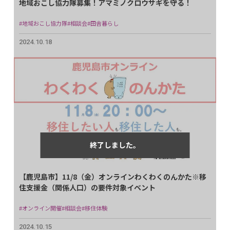
地域おこし協力隊募集！アマミノクロウサギを守る！
#地域おこし協力隊
#相談会
#田舎暮らし
2024.10.18
【鹿児島市】11/8（金）オンラインわくわくのんかた※移
住支援金（関係人口）の要件対象イベント
#オンライン開催
#相談会
#移住体験
2024.10.15