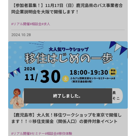
【参加者募集！】11月17日（日）鹿児島県のバス事業者合
同企業説明会を大阪で開催します！
#リアル開催
#相談会
#求人
2024.10.28
【鹿児島市】大人気！移住ワークショップを東京で開催し
ます！！※移住支援金（関係人口）の要件対象イベント
#リアル開催
#セミナー
#相談会
#移住体験