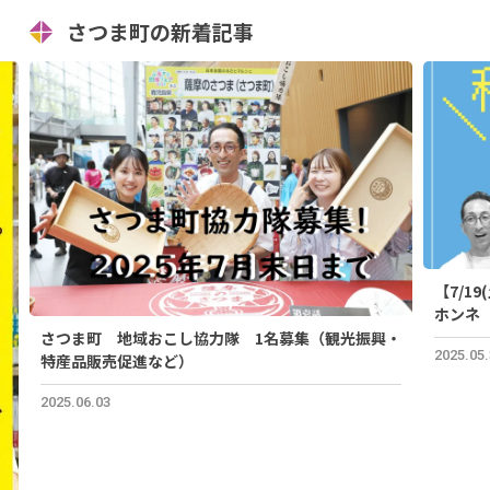
さつま町の新着記事
【7/1
ホンネ
さつま町 地域おこし協力隊 1名募集（観光振興・
2025.05
特産品販売促進など）
2025.06.03