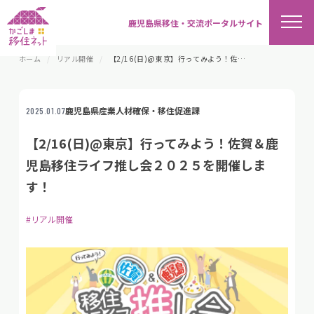
鹿児島県移住・交流ポータルサイト
ホーム
リアル開催
【2/16(日)@東京】行ってみよう！佐賀＆鹿児島移住ライフ推し会２０２５を開催します！
鹿児島県産業人材確保・移住促進課
2025.01.07
【2/16(日)@東京】行ってみよう！佐賀＆鹿
児島移住ライフ推し会２０２５を開催しま
す！
#リアル開催