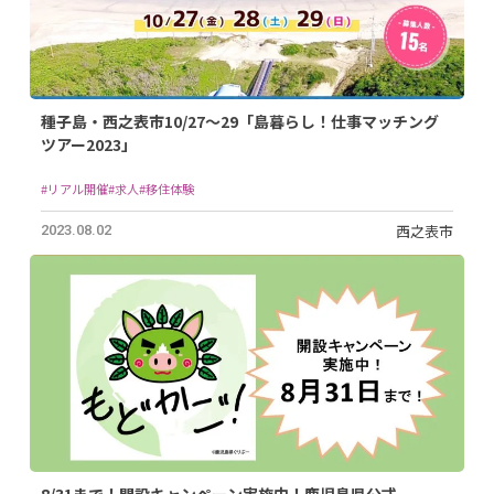
種子島・西之表市10/27～29「島暮らし！仕事マッチング
ツアー2023」
#リアル開催
#求人
#移住体験
西之表市
2023.08.02
8/31まで！開設キャンペーン実施中！鹿児島県公式