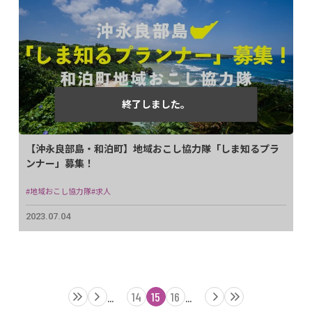
【沖永良部島・和泊町】地域おこし協力隊「しま知るプラ
ンナー」募集！
#地域おこし協力隊
#求人
2023.07.04
14
15
16
...
...