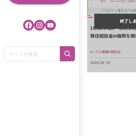
10/25申込〆【10/
移住相談会in福岡を開
#リアル開催
#相談会
2024.09.19