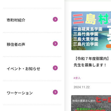
市町村紹介
移住者の声
【令和７年度御案内】
先生を募集します！
イベント・お知らせ
#求人
2024.11.22
ワーケーション