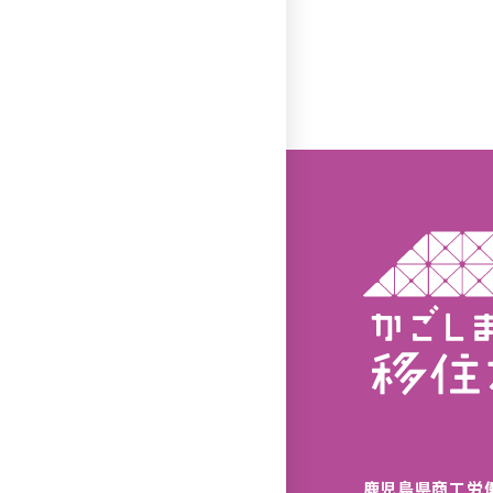
鹿児島県商工労