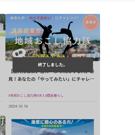
【協力隊募集】自称「ぶっ飛んでる人」必
見！あなたの「やってみたい」にチャレン
ジしませんか？
#地域おこし協力隊
#求人
#田舎暮らし
2024.10.16