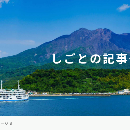
しごとの記事
ージ 8