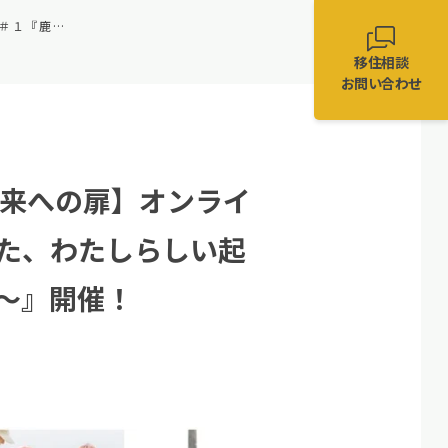
6/25（水）【かごしまとつながる未来への扉】オンライン移住セミナー＃１『鹿児島で叶えた、わたしらしい起業と暮らし～私らしい場所で暮らす～』開催！
移住相談
お問い合わせ
未来への扉】オンライ
た、わたしらしい起
～』開催！