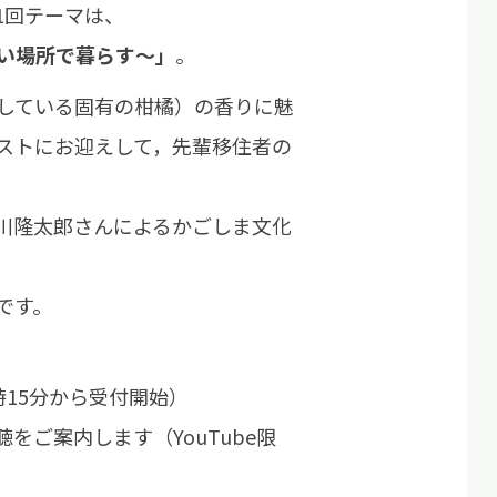
1回テーマは、
い場所で暮らす～」
。
している固有の柑橘）の香りに魅
ストにお迎えして，先輩移住者の
川隆太郎さんによるかごしま文化
です。
時15分から受付開始）
ご案内します（YouTube限