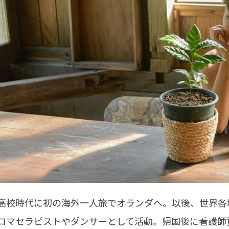
高校時代に初の海外一人旅でオランダへ。以後、世界各
ロマセラピストやダンサーとして活動。帰国後に看護師資格