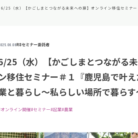
R8セミナー委託者
025.06.09
6/25（水）【かごしまとつながる
ン移住セミナー＃１『鹿児島で叶え
業と暮らし～私らしい場所で暮らす
#オンライン開催
#セミナー
#起業
#農業