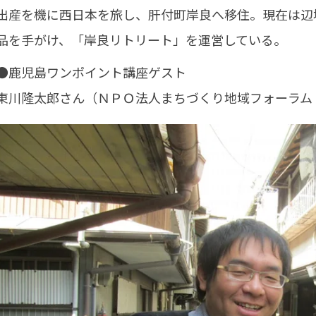
出産を機に西日本を旅し、肝付町岸良へ移住。現在は辺
品を手がけ、「岸良リトリート」を運営している。
●鹿児島ワンポイント講座ゲスト
東川隆太郎さん（ＮＰＯ法人まちづくり地域フォーラム