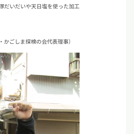
塚だいだいや天日塩を使った加工
・かごしま探検の会代表理事）