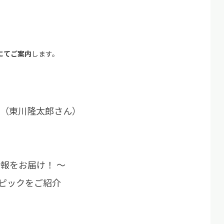
）
にてご案内
します。
講座（東川隆太郎さん）
情報をお届け！ ～
ックをご紹介