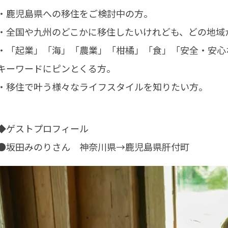
・鹿児島県への移住をご検討中の方。
・全国や九州のどこかに移住したいけれども、どの地域
・「起業」「海」「農業」「柑橘」「食」「安全・安心
キーワードにピンとくる方。
・移住で叶う様々なライフスタイルを知りたい方。
◆ゲストプロフィール
●坂田みのりさん 神奈川県→鹿児島県肝付町