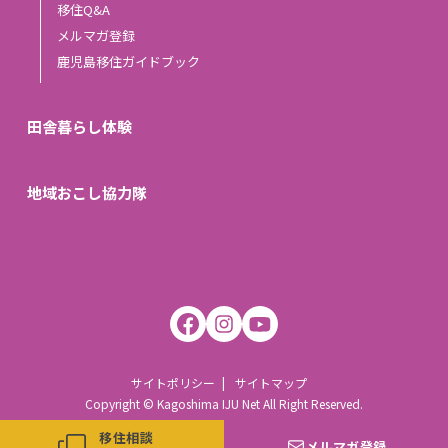
移住Q&A
メルマガ登録
鹿児島移住ガイドブック
田舎暮らし体験
地域おこし協力隊
サイトポリシー
サイトマップ
Copyright © Kagoshima IJU Net All Right Reserved.
移住相談
メルマガ登録