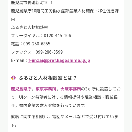
鹿児島市鴨池新町10-1
鹿児島県庁10階商工労働水産部産業人材確保・移住促進課
内
ふるさと人材相談室
フリーダイヤル：0120-445-106
電話：099-250-6855
ファックス：099-286-3599
E-mail：
f-jinzai@pref.kagoshima.lg.jp
ふるさと人材相談室とは？
鹿児島県庁
，
東京事務所
，
大阪事務所
の3か所に設置してお
り，UIターン希望者に対する情報提供や職業相談・職業紹
介，県内企業の求人登録を行っています。
就職に関する相談は，電話やメールなどで受け付けていま
す。