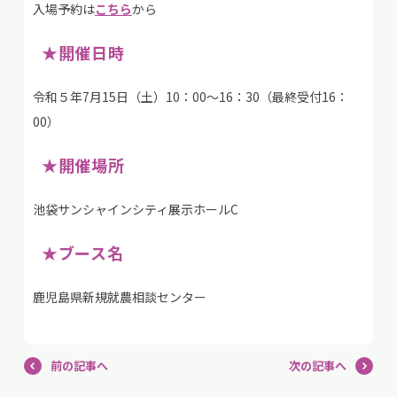
入場予約は
こちら
から
★開催日時
令和５年7月15日（土）10：00～16：30（最終受付16：
00）
★開催場所
池袋サンシャインシティ展示ホールC
★ブース名
鹿児島県新規就農相談センター
前の記事へ
次の記事へ