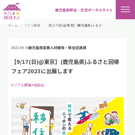
鹿児島県移住・交流ポータルサイト
ホーム
リアル開催
【9/17(日)@東京】(鹿児島県)ふるさと回帰フェア2023に出展します
鹿児島県産業人材確保・移住促進課
2023.08.14
【9/17(日)@東京】(鹿児島県)ふるさと回帰
フェア2023に出展します
#リアル開催
#相談会