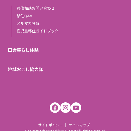
移住相談お問い合わせ
移住Q&A
メルマガ登録
鹿児島移住ガイドブック
田舎暮らし体験
地域おこし協力隊
サイトポリシー
サイトマップ
Copyright © Kagoshima IJU Net All Right Reserved.