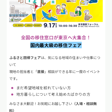
全国の移住窓口が東京へ大集合！
国内最大級の移住フェア
ふるさと回帰フェア
は、気になる地域の住まいや仕事につ
いて
現地の担当者と「
直接
」相談ができる年に一度のイベント
です。
まだ希望地域を絞れていない方
地方暮らしについて考え始めたばかりの方
みなさま大歓迎！お気軽にお越し下さい
（入場・相談無
料）