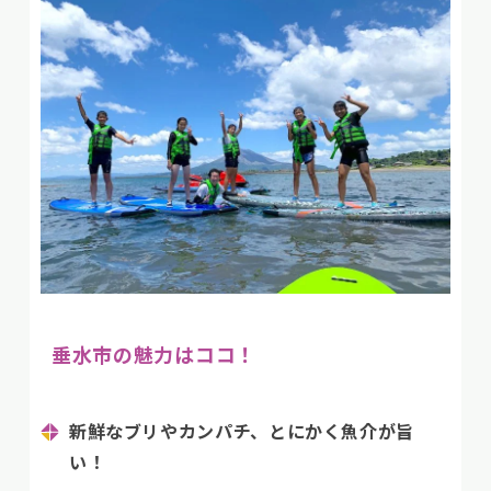
垂水市の魅力はココ！
新鮮なブリやカンパチ、とにかく魚介が旨
い！