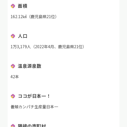
面積
162.12㎢（鹿児島県21位）
人口
1万3,179人（2022年4月、鹿児島県21位）
温泉源泉数
42本
ココが日本一！
養殖カンパチ生産量日本一
隣接の市町村