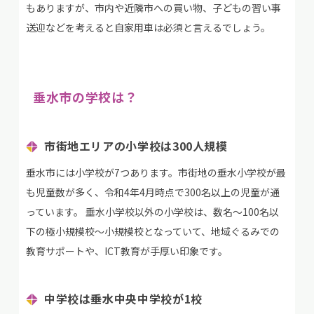
もありますが、市内や近隣市への買い物、子どもの習い事
送迎などを考えると自家用車は必須と言えるでしょう。
垂水市の学校は？
市街地エリアの小学校は300人規模
垂水市には小学校が7つあります。市街地の垂水小学校が最
も児童数が多く、令和4年4月時点で300名以上の児童が通
っています。 垂水小学校以外の小学校は、数名～100名以
下の極小規模校～小規模校となっていて、地域ぐるみでの
教育サポートや、ICT教育が手厚い印象です。
中学校は垂水中央中学校が1校