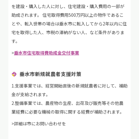
を建設・購入した人に対し、住宅建設・購入費用の一部が
助成されます。 住宅取得費用500万円以上の物件であるこ
とや、転入世帯の場合は垂水市に転入してから2年以内に住
宅を取得した人、市税の滞納がない人、など条件がありま
す。
>
垂水市住宅取得費助成金交付事業
垂水市新規就農者支援対策
1.支援事業では、経営開始直後の新規就農者に対して、補助
金が支給されます。
2.整備事業では、農産物の生産、出荷及び販売等その他農
業経費に必要な機械の取得に関する経費が補助されます。
>詳細は市にお問い合わせを