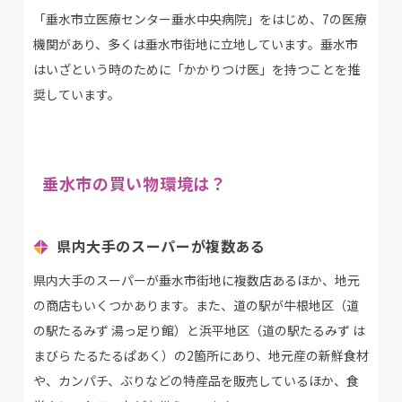
「垂水市立医療センター垂水中央病院」をはじめ、7の医療
機関があり、多くは垂水市街地に立地しています。垂水市
はいざという時のために「かかりつけ医」を持つことを推
奨しています。
垂水市の買い物環境は？
県内大手のスーパーが複数ある
県内大手のスーパーが垂水市街地に複数店あるほか、地元
の商店もいくつかあります。また、道の駅が牛根地区（道
の駅たるみず 湯っ足り館）と浜平地区（道の駅たるみず は
まびら たるたるぱあく）の2箇所にあり、地元産の新鮮食材
や、カンパチ、ぶりなどの特産品を販売しているほか、食