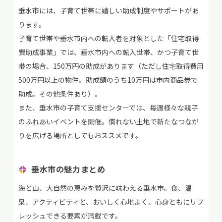
垂水市には、子育て世帯に嬉しい助成制度やサポートがあ
ります。
子育て世帯や垂水市内への転入者を対象とした「住宅取得
費助成事業」では、垂水市内への転入世帯、かつ子育て世
帯の場合、150万円の助成があります（ただし住宅取得費用
500万円以上の物件。助成額のうち10万円は市内商品券で
助成。その他条件あり）。
また、垂水市の子育て支援センターでは、毎週様々な親子
のふれあいイベントを開催。慣れない土地で新たなつなが
りを広げる場所としてもおススメです。
垂水市の魅力まとめ
海と山、大自然の恵みを贅沢に味わえる垂水市。食、温
泉、アクティビティと、おいしく心地よく、心身ともにリフ
レッシュできる要素が満載です。