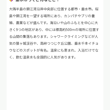
大隅半島の錦江湾沿岸中央部に位置する都市・垂水市。桜
島や錦江湾を一望する場所にあり、カンパチやブリの養
殖、農業などが盛んです。海沿いや山のふもとを中心に大
きく9つの地区があり、中には標高約500ｍの場所に位置す
る山間の集落もあります。シャワークライミングなどが人
気の猿ヶ城渓谷や、高峠つつじケ丘公園、垂水千本イチョ
ウなどのスポットが有名。温泉にも恵まれ、入浴だけでな
く、飲む温泉水も全国的に人気があります。