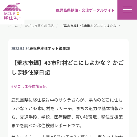
鹿児島県移住・交流ポータルサイト
ホーム
かごしま移住旅日記
【垂水市編】43市町村どこにしよかな？ かごしま移住旅日記
鹿児島移住ネット編集部
2023.03.24
【垂水市編】43市町村どこにしよかな？ かご
しま移住旅日記
#かごしま移住旅日記
鹿児島県に移住検討中のサクラさんが、県内のどこに住も
うかな？と43市町村をリサーチ。まちの魅力や基本情報か
ら、交通手段、学校、医療機関、買い物環境、移住支援策
までを調べた移住検討レポートです。