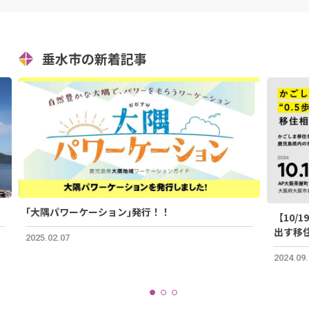
垂水市の新着記事
｢大隅パワーケーション｣発行！！
【10/
出す移住
2025.02.07
2024.09