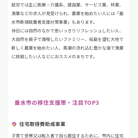
就労では主に医療・介護系、建設業、サービス業、林業、
漁業などの求人が見受けられ、農業を始めたい人には「垂
水市新規就農者支援対策事業」もあります。
休日には自然のなかで思いっきりリフレッシュしたい人、
大自然を親子で満喫したいファミリー、桜島を望む大地で
新しく農業を始めたい人、黒潮の流れ込む豊かな海で漁業
に挑戦したい人などにおススメのまちです。
垂水市の移住支援策
・注目TOP3
住宅取得費助成事業
子育て世帯又は転入者で自ら居住するために、市内に住宅