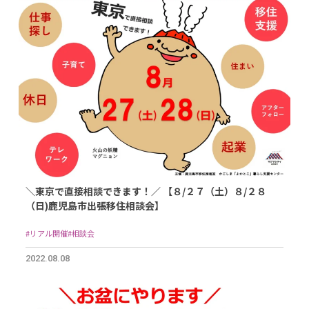
＼東京で直接相談できます！／ 【８/２７（土）８/２８
（日)鹿児島市出張移住相談会】
#リアル開催
#相談会
2022.08.08