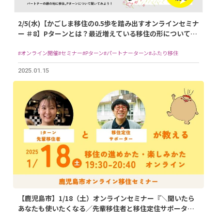
2/5(水)【かごしま移住の0.5歩を踏み出すオンラインセミナ
ー ＃8】Pターンとは？最近増えている移住の形について調
査する！編
#オンライン開催
#セミナー
#Pターン
#パートナーターン
#ふたり移住
2025.01.15
【鹿児島市】1/18（土）オンラインセミナー『＼聞いたら
あなたも使いたくなる／先輩移住者と移住定住サポーター